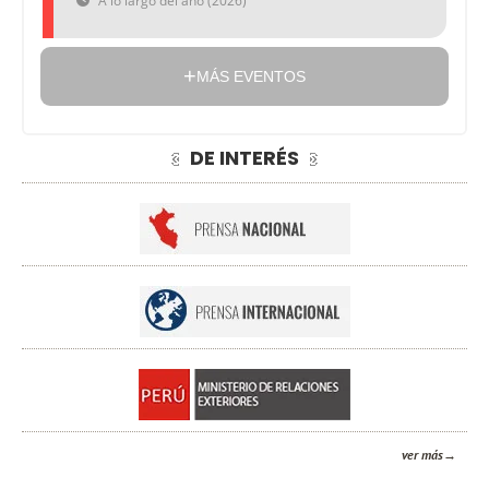
A lo largo del año (2026)
MÁS EVENTOS
DE INTERÉS
ver más