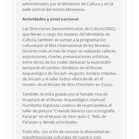
administrados por el Ministerio de Cultura y en la
sede central del mismo Ministerio.
Actividades a nivel nacional
Las Direcciones Desconcentradas de Cultura (DDC),
que tienen a cargo los museos del Ministerio de
Cultura, también se suman a la programación
cultural por el Mes Internacional de los Museos.
Durante todo el mes de mayo se realizarán talleres,
exposiciones, charlas, presentaciones artísticas,
entre otros; de los cuales destacan la exposición
temporal «El cambio climático» en el Museo
Arqueológico de Áncash «Augusto Soriano Infante»
de Ancash y el taller lúdico «Reciclando en el
museo» en el Museo de Sitio Chinchero en Cusco.
También, la visita guiada por el Templo inca de
Huaytará en el Museo Arqueológico «Samuel
Humberto Espinoza Lozano» de Huancavelica, el
taller de pintura “Creando llaveros con iconografía
Paracas” en el Museo de Sitio «Julio C. Tello de
Paracas» y demás actividades.
Todo ello, con el fin de conocer la diversidad de
manifestaciones culturales de nuestro país,