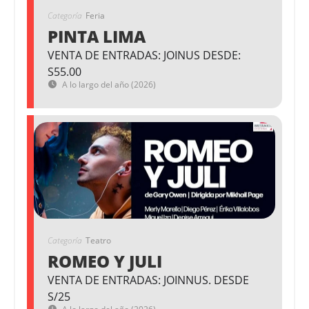
Categoría
Feria
PINTA LIMA
VENTA DE ENTRADAS: JOINUS DESDE:
S55.00
A lo largo del año (2026)
Categoría
Teatro
ROMEO Y JULI
VENTA DE ENTRADAS: JOINNUS. DESDE
S/25