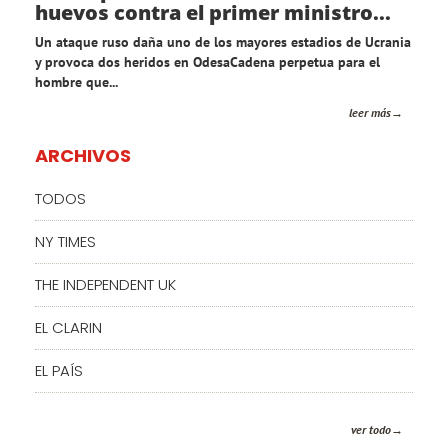
huevos contra el primer ministro...
Un ataque ruso daña uno de los mayores estadios de Ucrania
y provoca dos heridos en OdesaCadena perpetua para el
hombre que...
leer más
ARCHIVOS
TODOS
NY TIMES
THE INDEPENDENT UK
EL CLARIN
EL PAÍS
ver todo