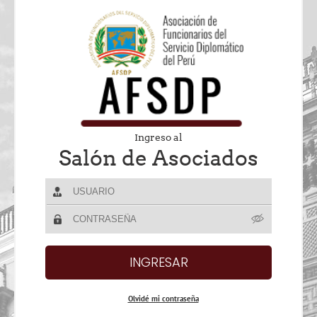
Ingreso al
Salón de Asociados
Olvidé mi contraseña