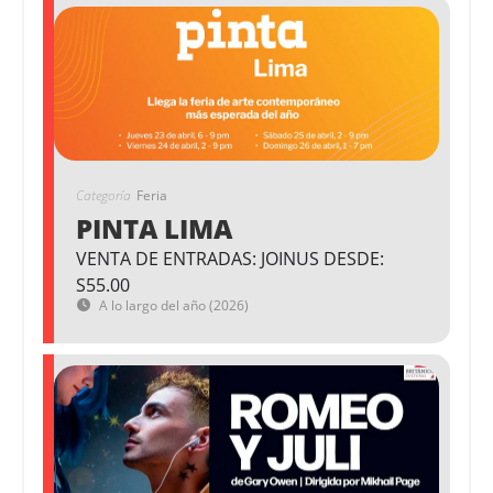
Categoría
Feria
PINTA LIMA
VENTA DE ENTRADAS: JOINUS DESDE:
S55.00
A lo largo del año (2026)