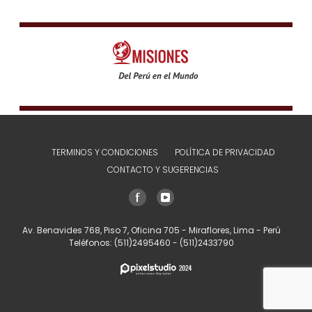
TERMINOS Y CONDICIONES
POLÍTICA DE PRIVACIDAD
CONTACTO Y SUGERENCIAS
Av. Benavides 768, Piso 7, Oficina 705 - Miraflores, Lima - Perú
Teléfonos:
(511)2495460
-
(511)2433790