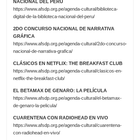
NACIONAL DEL PERÚ
https://www.afsdp.org.pe/agenda-cultural/biblioteca-
digital-de-la-biblioteca-nacional-del-peru/
2DO CONCURSO NACIONAL DE NARRATIVA
GRÁFICA
https://www.afsdp.org.pe/agenda-cultural/2do-concurso-
nacional-de-narrativa-grafica/
CLÁSICOS EN NETFLIX: THE BREAKFAST CLUB
https://www.afsdp.org.pe/agenda-cultural/clasicos-en-
netflix-the-breakfast-club/
EL BETAMAX DE GENARO: LA PELÍCULA
https://www.afsdp.org.pe/agenda-cultural/el-betamax-
de-genaro-la-pelicula/
CUARENTENA CON RADIOHEAD EN VIVO
https://www.afsdp.org.pe/agenda-cultural/cuarentena-
con-radiohead-en-vivo/