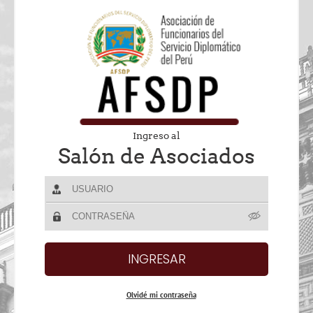
Ingreso al
Salón de Asociados
Olvidé mi contraseña