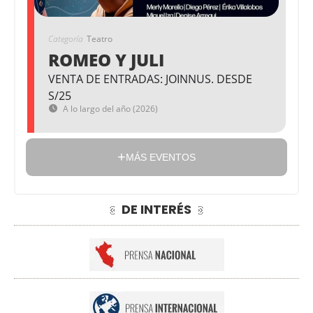
Categoría
Teatro
ROMEO Y JULI
VENTA DE ENTRADAS: JOINNUS. DESDE
S/25
A lo largo del año (2026)
MÁS EVENTOS
DE INTERÉS