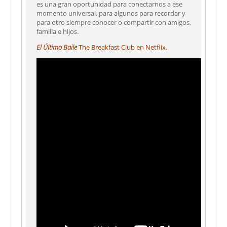
es una gran oportunidad para conectarnos a ese
momento universal, para algunos para recordar y
para otro siempre conocer o compartir con amigos,
familia e hijos.
El Último Baile
The Breakfast Club en Netflix.