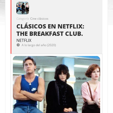
Categoría
Cine clásicos
CLÁSICOS EN NETFLIX:
THE BREAKFAST CLUB.
NETFLIX
A lo largo del año (2020)