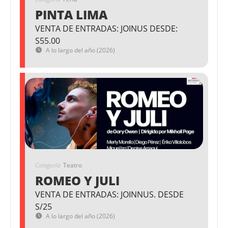
PINTA LIMA
VENTA DE ENTRADAS: JOINUS DESDE:
S55.00
A lo largo del año (2026)
Categoría
Teatro
ROMEO Y JULI
VENTA DE ENTRADAS: JOINNUS. DESDE
S/25
A lo largo del año (2026)