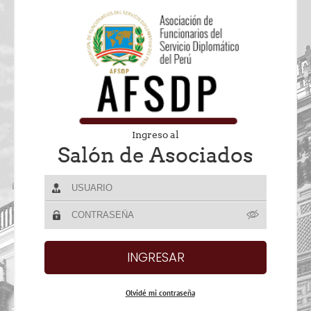
Ingreso al
Salón de Asociados
Olvidé mi contraseña