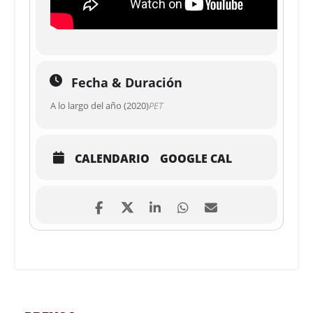
Fecha & Duración
A lo largo del año (2020)
PET
CALENDARIO
GOOGLE CAL