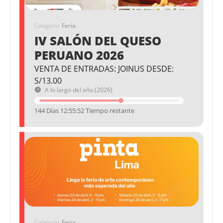
Categoría
Feria
IV SALÓN DEL QUESO
PERUANO 2026
VENTA DE ENTRADAS: JOINUS DESDE:
S/13.00
A lo largo del año (2026)
144 Días 12:55:52 Tiempo restante
Categoría
Feria