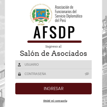
Ingreso al
Salón de Asociados
Olvidé mi contraseña