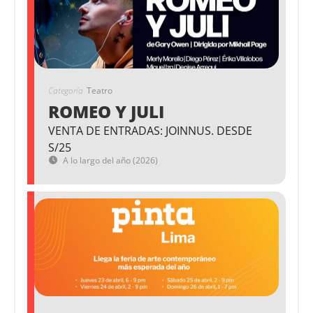
Categoría
Teatro
ROMEO Y JULI
VENTA DE ENTRADAS: JOINNUS. DESDE
S/25
A lo largo del año (2026)