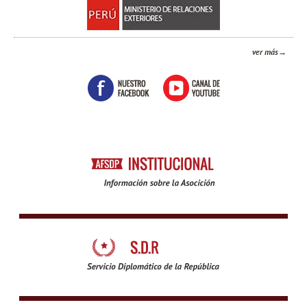
ver más