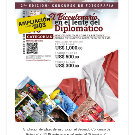
Ampliación del plazo de inscripción al Segundo Concurso de
Fotografía: “El Bicentenario en el lente del Diplomático”.