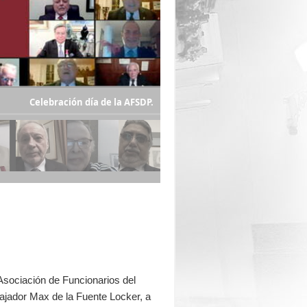
Celebración día de la AFSDP.
Asociación de Funcionarios del
ajador Max de la Fuente Locker, a