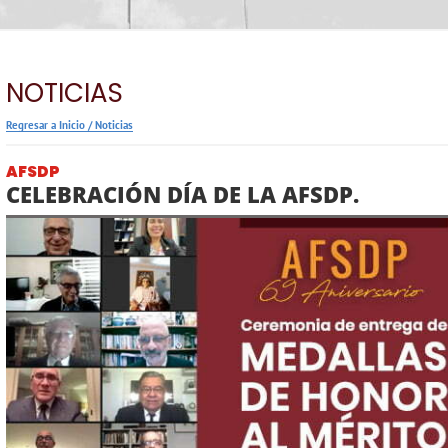
NOTICIAS
Regresar a Inicio
/
Noticias
AFSDP
CELEBRACIÓN DÍA DE LA AFSDP.