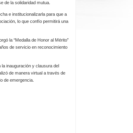
se de la solidaridad mutua.
ha e institucionalizarla para que a
ciación, lo que confío permitirá una
orgó la “Medalla de Honor al Mérito”
 años de servicio en reconocimiento
 la inauguración y clausura del
alizó de manera virtual a través de
do de emergencia.