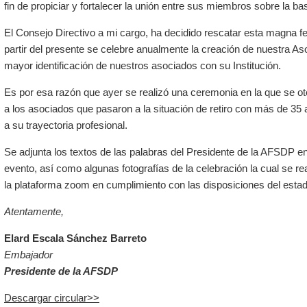
fin de propiciar y fortalecer la unión entre sus miembros sobre la ba
El Consejo Directivo a mi cargo, ha decidido rescatar esta magna fec
partir del presente se celebre anualmente la creación de nuestra Aso
mayor identificación de nuestros asociados con su Institución.
Es por esa razón que ayer se realizó una ceremonia en la que se ot
a los asociados que pasaron a la situación de retiro con más de 35
a su trayectoria profesional.
Se adjunta los textos de las palabras del Presidente de la AFSDP en
evento, así como algunas fotografías de la celebración la cual se re
la plataforma zoom en cumplimiento con las disposiciones del esta
Atentamente,
Elard Escala Sánchez Barreto
Embajador
Presidente de la AFSDP
Descargar circular>>