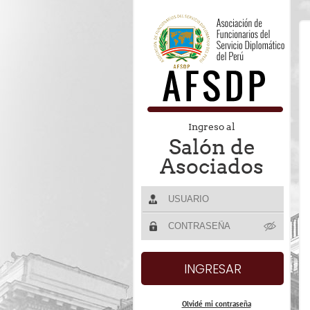
Ingreso al
Salón de
Asociados
Olvidé mi contraseña