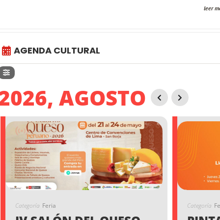
leer m
AGENDA CULTURAL
2026, AGOSTO
Categoría
Feria
Categoría
Fe