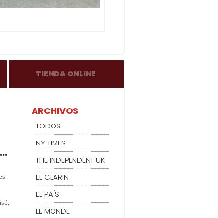
TIENDA ONLINE
ARCHIVOS
TODOS
NY TIMES
..
THE INDEPENDENT UK
EL CLARIN
es
EL PAÍS
isé,
LE MONDE