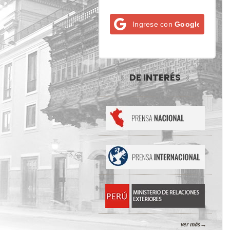
Ingrese con
Google
DE INTERÉS
ver más