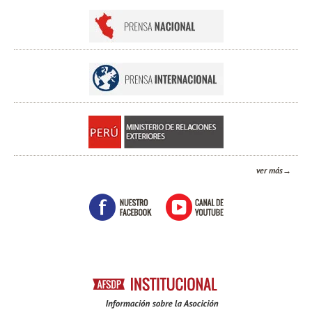
ver más