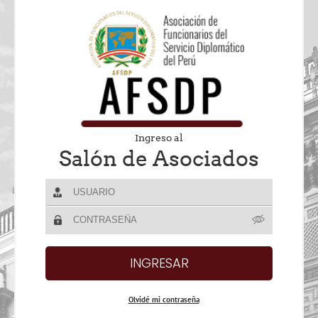
Ingreso al
Salón de Asociados
Olvidé mi contraseña