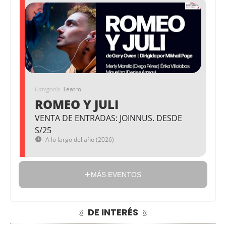
Categoría
Teatro
ROMEO Y JULI
VENTA DE ENTRADAS: JOINNUS. DESDE
S/25
A lo largo del año (2026)
MÁS EVENTOS
DE INTERÉS