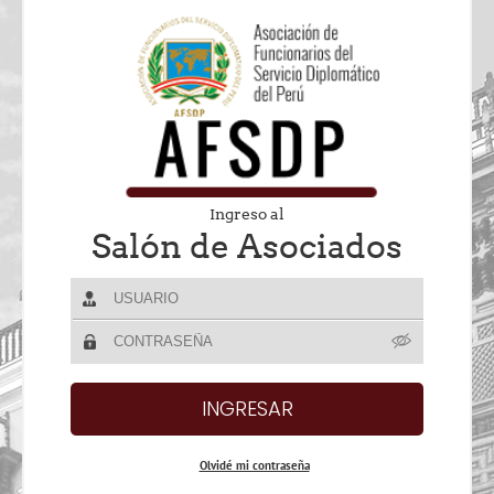
Ingreso al
Salón de Asociados
Olvidé mi contraseña