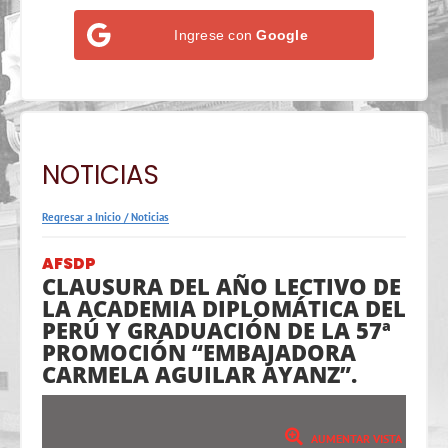
Ingrese con
Google
NOTICIAS
Regresar a Inicio
/
Noticias
AFSDP
CLAUSURA DEL AÑO LECTIVO DE
LA ACADEMIA DIPLOMÁTICA DEL
PERÚ Y GRADUACIÓN DE LA 57ª
PROMOCIÓN “EMBAJADORA
CARMELA AGUILAR AYANZ”.