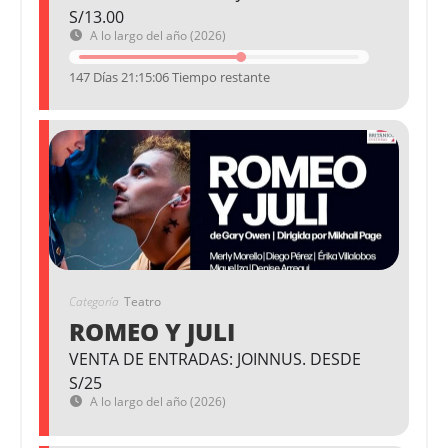
S/13.00
A lo largo del año (2026)
147 Días 21:15:05 Tiempo restante
Categoría
Teatro
ROMEO Y JULI
VENTA DE ENTRADAS: JOINNUS. DESDE
S/25
A lo largo del año (2026)