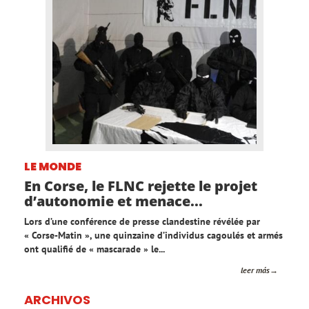
LE MONDE
En Corse, le FLNC rejette le projet
d’autonomie et menace...
Lors d’une conférence de presse clandestine révélée par
« Corse-Matin », une quinzaine d’individus cagoulés et armés
ont qualifié de « mascarade » le...
leer más
ARCHIVOS