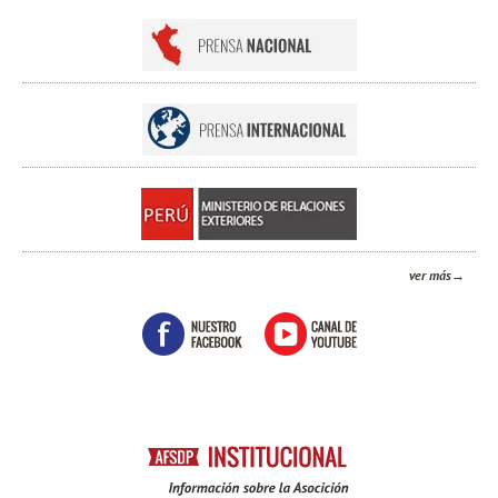
ver más