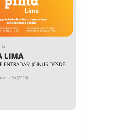
ria
A LIMA
E ENTRADAS: JOINUS DESDE:
go del año (2026)