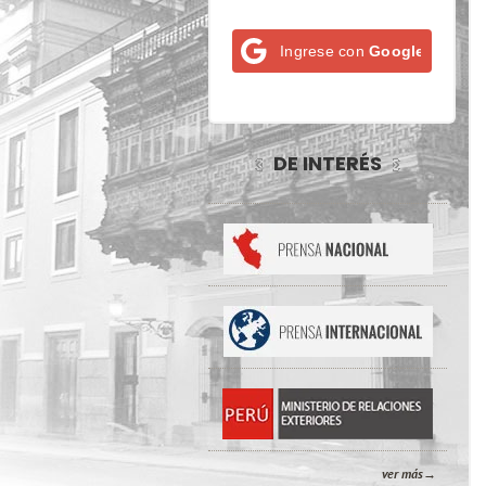
Ingrese con
Google
DE INTERÉS
ver más