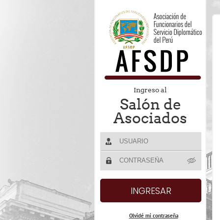
Ingreso al
Salón de
Asociados
Olvidé mi contraseña