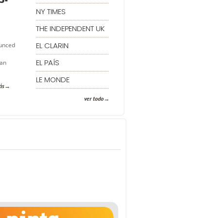
NY TIMES
THE INDEPENDENT UK
EL CLARIN
ounced
EL PAÍS
 an
LE MONDE
ás
ver todo