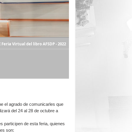
I Feria Virtual del libro AFSDP - 2022
ene el agrado de comunicarles que
lizará del 24 al 28 de octubre a
 participen de esta feria, quienes
nes son: