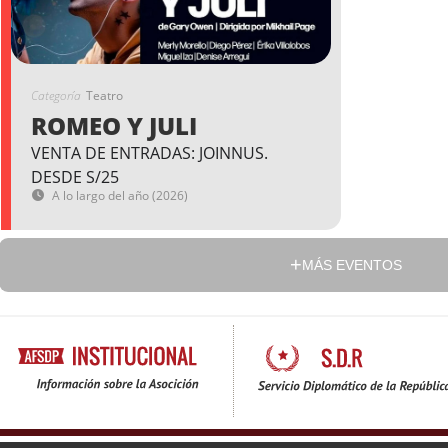
Categoría
Teatro
ROMEO Y JULI
VENTA DE ENTRADAS: JOINNUS.
DESDE S/25
A lo largo del año (2026)
MÁS EVENTOS