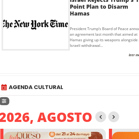
Point Plan to Disarm
Hamas
President Trump’s Board of Peace ann
an agreement last month that aimed at
Hamas giving up its weapons alongside
Israeli withdrawal...
leer m
AGENDA CULTURAL
2026, AGOSTO