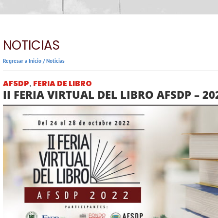
NOTICIAS
Regresar a Inicio
/
Noticias
AFSDP
FERIA DE LIBRO
,
II FERIA VIRTUAL DEL LIBRO AFSDP – 20