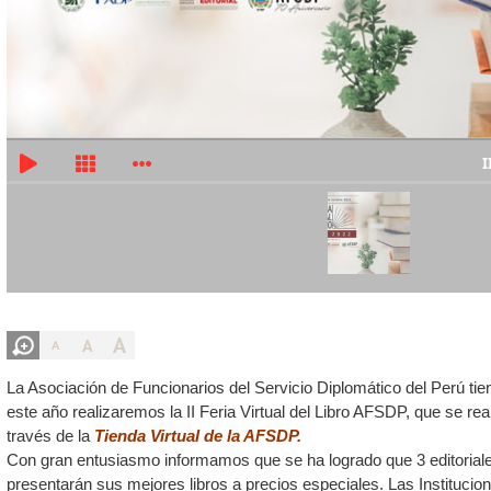
I
A
A
A
La Asociación de Funcionarios del Servicio Diplomático del Perú ti
este año realizaremos la II Feria Virtual del Libro AFSDP, que se rea
través de la
Tienda Virtual de la AFSDP.
Con gran entusiasmo informamos que se ha logrado que 3 editoriales
presentarán sus mejores libros a precios especiales. Las Institucio