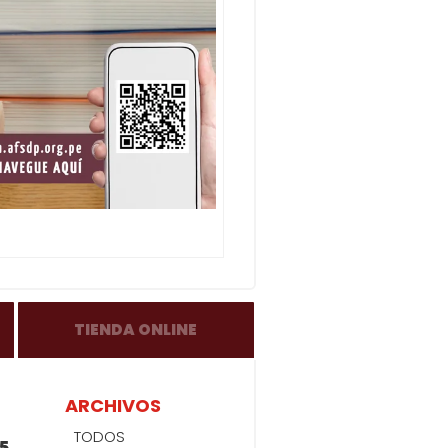
TIENDA ONLINE
ARCHIVOS
TODOS
5-