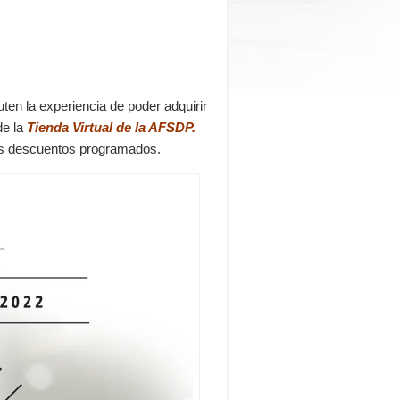
uten la experiencia de poder adquirir
de la
Tienda Virtual de la AFSDP.
los descuentos programados.