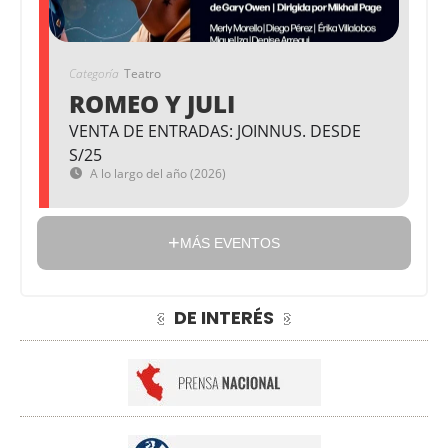
Categoría
Teatro
ROMEO Y JULI
VENTA DE ENTRADAS: JOINNUS. DESDE
S/25
A lo largo del año (2026)
MÁS EVENTOS
DE INTERÉS