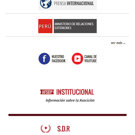
ver más