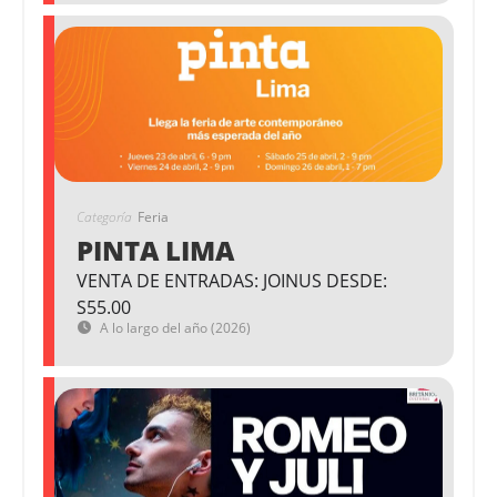
Categoría
Feria
PINTA LIMA
VENTA DE ENTRADAS: JOINUS DESDE:
S55.00
A lo largo del año (2026)