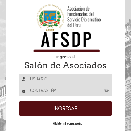
Ingreso al
Salón de Asociados
Olvidé mi contraseña