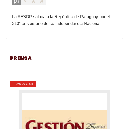
A
A
A
La AFSDP saluda a la República de Paraguay por el
210° aniversario de su Independencia Nacional
PRENSA
2026, AGO 08