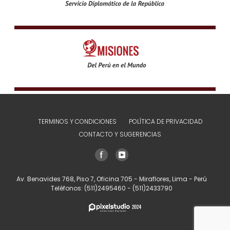
TERMINOS Y CONDICIONES
POLÍTICA DE PRIVACIDAD
CONTACTO Y SUGERENCIAS
Av. Benavides 768, Piso 7, Oficina 705 - Miraflores, Lima - Perú
Teléfonos:
(511)2495460
-
(511)2433790