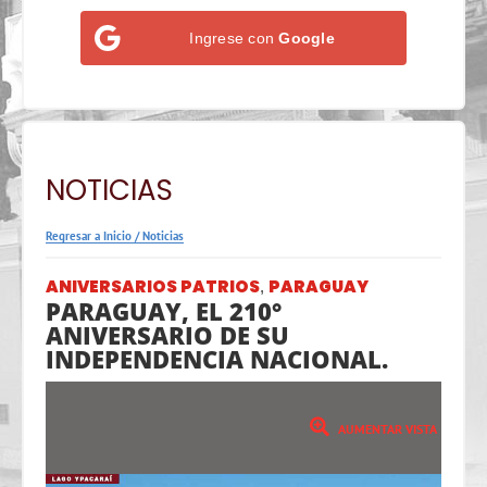
Ingrese con
Google
NOTICIAS
Regresar a Inicio
/
Noticias
ANIVERSARIOS PATRIOS
PARAGUAY
,
PARAGUAY, EL 210°
ANIVERSARIO DE SU
INDEPENDENCIA NACIONAL.