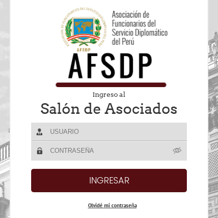
Ingreso al
Salón de Asociados
Olvidé mi contraseña