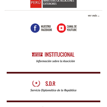
ver más