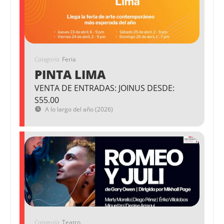
Categoría
Feria
PINTA LIMA
VENTA DE ENTRADAS: JOINUS DESDE:
S55.00
A lo largo del año (2026)
Categoría
Teatro