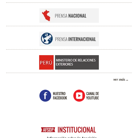
ver más