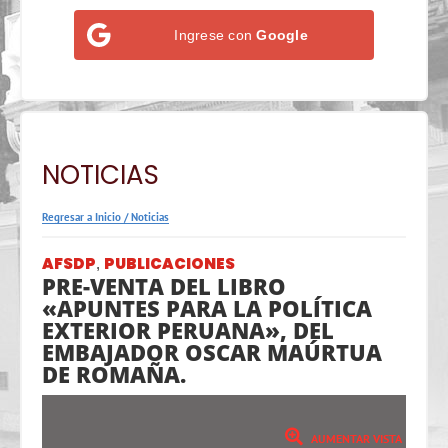
Ingrese con
Google
NOTICIAS
Regresar a Inicio
/
Noticias
AFSDP
PUBLICACIONES
,
PRE-VENTA DEL LIBRO
«APUNTES PARA LA POLÍTICA
EXTERIOR PERUANA», DEL
EMBAJADOR OSCAR MAÚRTUA
DE ROMAÑA.