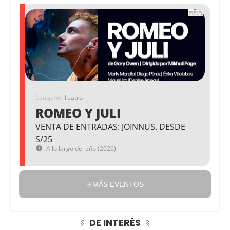
Categoría
Teatro
ROMEO Y JULI
VENTA DE ENTRADAS: JOINNUS. DESDE
S/25
A lo largo del año (2026)
MÁS EVENTOS
DE INTERÉS