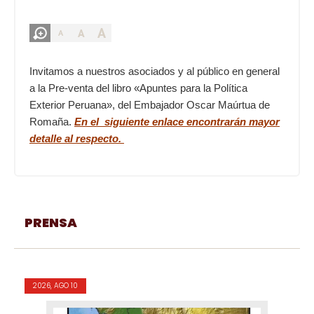
A
A
A
Invitamos a nuestros asociados y al público en general
a la Pre-venta del libro «Apuntes para la Política
Exterior Peruana», del Embajador Oscar Maúrtua de
Romaña.
En el siguiente enlace encontrarán mayor
detalle al respecto.
PRENSA
2026, AGO 10