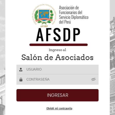
Ingreso al
Salón de Asociados
Olvidé mi contraseña