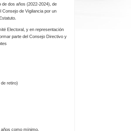
o de dos años (2022-2024), de
l Consejo de Vigilancia por un
Estatuto.
ité Electoral, y en representación
ormar parte del Consejo Directivo y
ntes
de retiro)
0 años como mínimo.