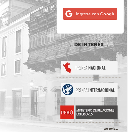
Ingrese con
Google
DE INTERÉS
ver más