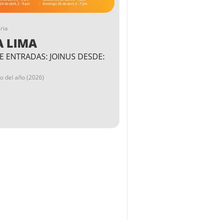
ria
A LIMA
E ENTRADAS: JOINUS DESDE:
go del año (2026)