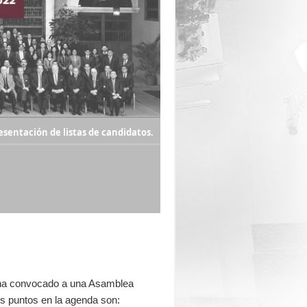
esentación de listas de candidatos.
, ha convocado a una Asamblea
os puntos en la agenda son: