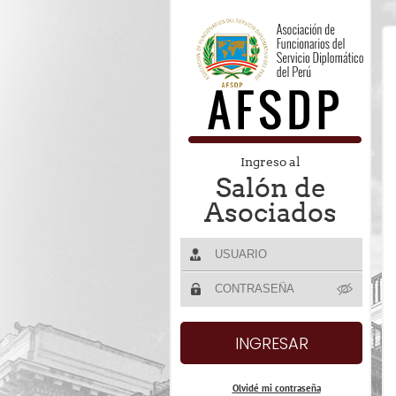
Ingreso al
Salón de
Asociados
Olvidé mi contraseña