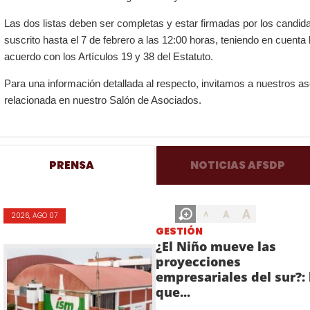
Las dos listas deben ser completas y estar firmadas por los candid
suscrito hasta el 7 de febrero a las 12:00 horas, teniendo en cuent
acuerdo con los Artículos 19 y 38 del Estatuto.
Para una información detallada al respecto, invitamos a nuestros as
relacionada en nuestro Salón de Asociados.
PRENSA
NOTICIAS AFSDP
A
A
A
2026, AGO 07
GESTIÓN
¿El Niño mueve las
proyecciones
empresariales del sur?: 
que...