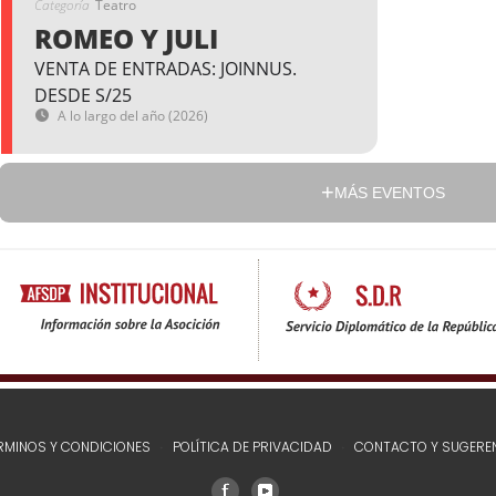
Categoría
Teatro
ROMEO Y JULI
VENTA DE ENTRADAS: JOINNUS.
DESDE S/25
A lo largo del año (2026)
MÁS EVENTOS
RMINOS Y CONDICIONES
POLÍTICA DE PRIVACIDAD
CONTACTO Y SUGERE