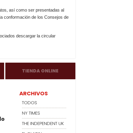
atos, así como ser presentadas al
a la conformación de los Consejos de
ociados descargar la circular
TIENDA ONLINE
ARCHIVOS
TODOS
NY TIMES
lo
THE INDEPENDENT UK