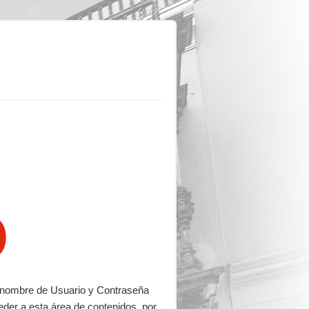
o
su nombre de Usuario y Contraseña
eder a esta área de contenidos, por