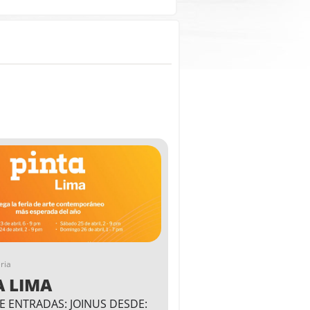
ria
A LIMA
E ENTRADAS: JOINUS DESDE: