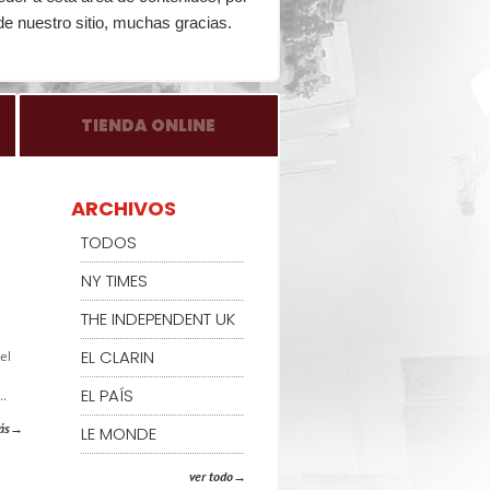
de nuestro sitio, muchas gracias.
TIENDA ONLINE
ARCHIVOS
TODOS
NY TIMES
THE INDEPENDENT UK
EL CLARIN
el
EL PAÍS
..
ás
LE MONDE
ver todo