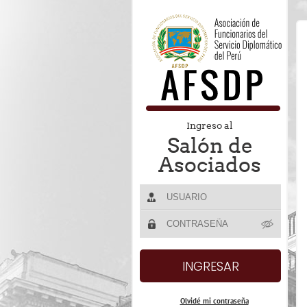
Ingreso al
Salón de
Asociados
Olvidé mi contraseña