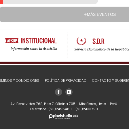
MÁS EVENTOS
RMINOS Y CONDICIONES
POLÍTICA DE PRIVACIDAD
CONTACTO Y SUGERE
Av. Benavides 768, Piso 7, Oficina 705 - Miraflores, Lima - Perú
Teléfonos:
(511)2495460
-
(511)2433790