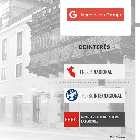
Ingrese con
Google
DE INTERÉS
ver más