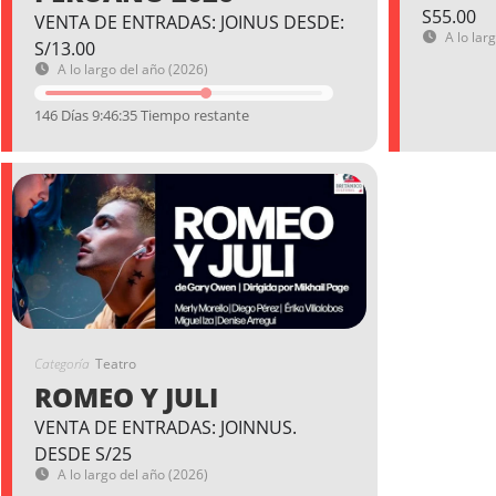
S55.00
VENTA DE ENTRADAS: JOINUS DESDE:
A lo lar
S/13.00
A lo largo del año (2026)
146 Días 9:46:34 Tiempo restante
Categoría
Teatro
ROMEO Y JULI
VENTA DE ENTRADAS: JOINNUS.
DESDE S/25
A lo largo del año (2026)