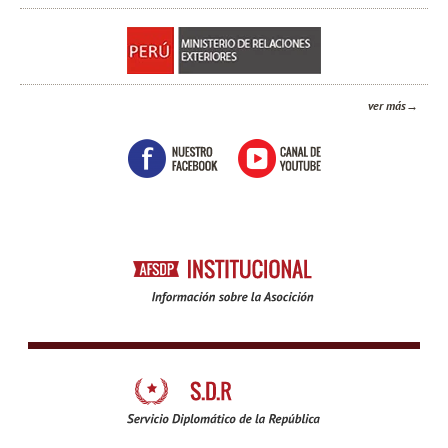
ver más