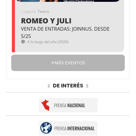
Categoría
Teatro
ROMEO Y JULI
VENTA DE ENTRADAS: JOINNUS. DESDE
S/25
A lo largo del año (2026)
MÁS EVENTOS
DE INTERÉS