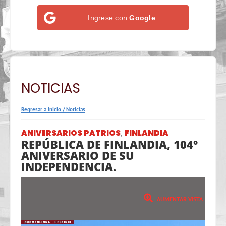
Ingrese con
Google
NOTICIAS
Regresar a Inicio
/
Noticias
ANIVERSARIOS PATRIOS
FINLANDIA
,
REPÚBLICA DE FINLANDIA, 104°
ANIVERSARIO DE SU
INDEPENDENCIA.