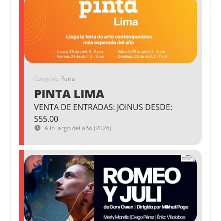
Categoría
Feria
PINTA LIMA
VENTA DE ENTRADAS: JOINUS DESDE:
S55.00
A lo largo del año (2026)