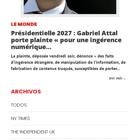
LE MONDE
Présidentielle 2027 : Gabriel Attal
porte plainte « pour une ingérence
numérique...
La plainte, déposée vendredi soir, dénonce « des faits
d’ingérence étrangère, de manipulation de l’information, de
fabrication de contenus truqués, susceptibles de porter...
leer más
ARCHIVOS
TODOS
NY TIMES
THE INDEPENDENT UK