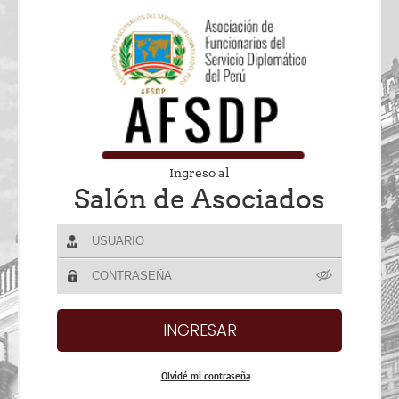
Ingreso al
Salón de Asociados
Olvidé mi contraseña