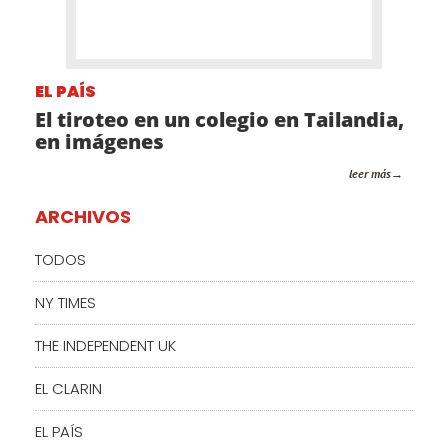
EL PAÍS
El tiroteo en un colegio en Tailandia,
en imágenes
leer más
ARCHIVOS
TODOS
NY TIMES
THE INDEPENDENT UK
EL CLARIN
EL PAÍS