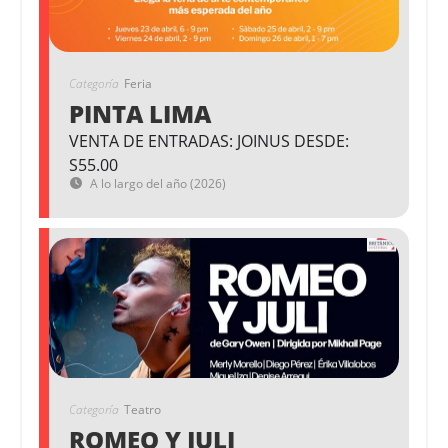
Categoría
Feria
PINTA LIMA
VENTA DE ENTRADAS: JOINUS DESDE:
S55.00
A lo largo del año (2026)
Categoría
Teatro
ROMEO Y JULI