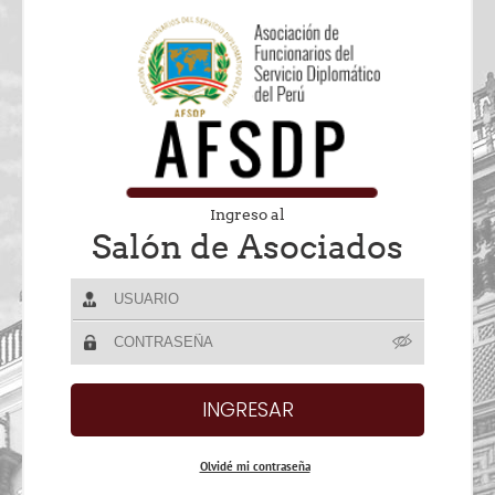
Ingreso al
Salón de Asociados
Olvidé mi contraseña