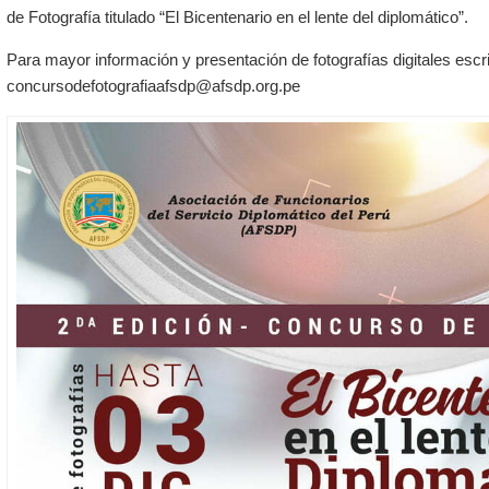
de Fotografía titulado “El Bicentenario en el lente del diplomático”.
Para mayor información y presentación de fotografías digitales escri
concursodefotografiaafsdp@afsdp.org.pe