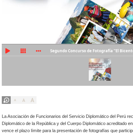
Segundo Concurso de Fotografía “El Bicente
A
A
A
La Asociación de Funcionarios del Servicio Diplomático del Perú re
Diplomático de la República y del Cuerpo Diplomático acreditado en 
vence el plazo límite para la presentación de fotografías que parti