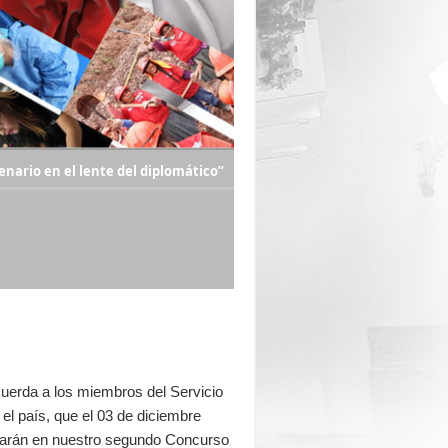
nario en el lente del diplomático”
cuerda a los miembros del Servicio
el país, que el 03 de diciembre
ciparán en nuestro segundo Concurso