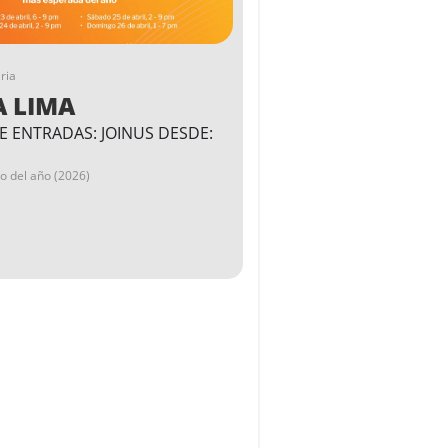
ria
A LIMA
E ENTRADAS: JOINUS DESDE:
go del año (2026)