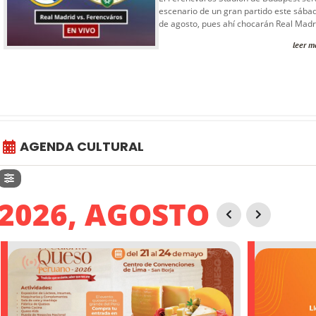
escenario de un gran partido este sába
de agosto, pues ahí chocarán Real Madri
leer m
AGENDA CULTURAL
2026, AGOSTO