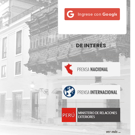
Ingrese con
Google
DE INTERÉS
ver más