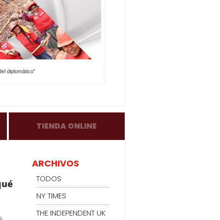
el diplomático”
TIENDA ONLINE
ARCHIVOS
TODOS
qué
NY TIMES
THE INDEPENDENT UK
á