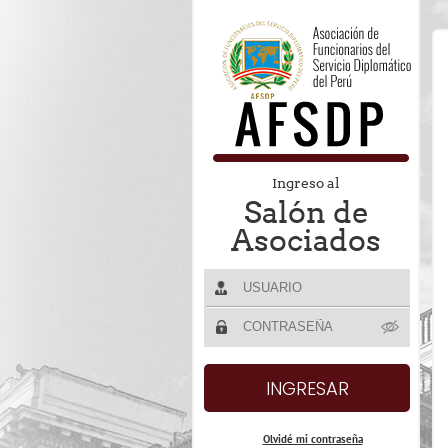
Ingreso al
Salón de
Asociados
Olvidé mi contraseña