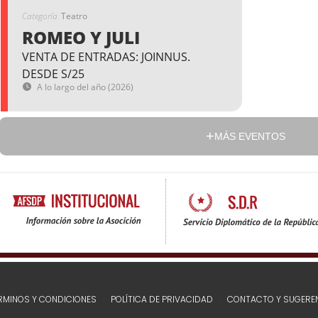
Categoría
Teatro
ROMEO Y JULI
VENTA DE ENTRADAS: JOINNUS.
DESDE S/25
A lo largo del año (2026)
MÁS EVENTOS
RMINOS Y CONDICIONES
POLÍTICA DE PRIVACIDAD
CONTACTO Y SUGERE