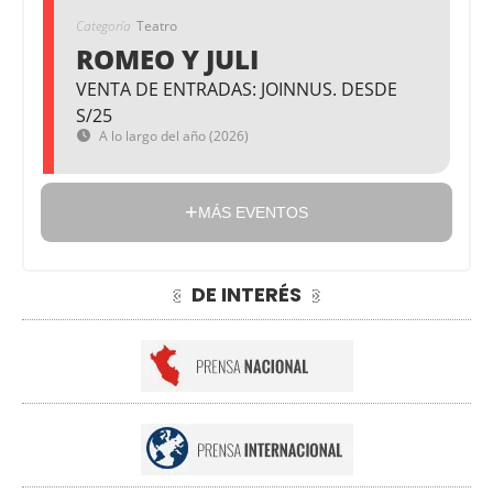
Categoría
Teatro
ROMEO Y JULI
VENTA DE ENTRADAS: JOINNUS. DESDE
S/25
A lo largo del año (2026)
MÁS EVENTOS
DE INTERÉS