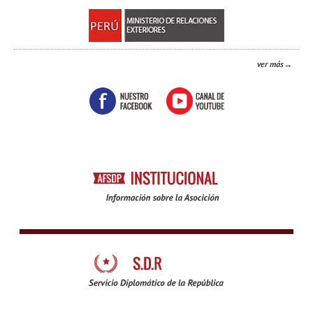
ver más