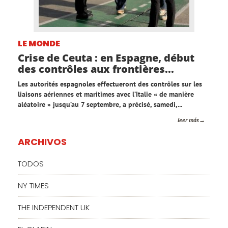
LE MONDE
Crise de Ceuta : en Espagne, début
des contrôles aux frontières...
Les autorités espagnoles effectueront des contrôles sur les
liaisons aériennes et maritimes avec l’Italie « de manière
aléatoire » jusqu’au 7 septembre, a précisé, samedi,...
leer más
ARCHIVOS
TODOS
NY TIMES
THE INDEPENDENT UK