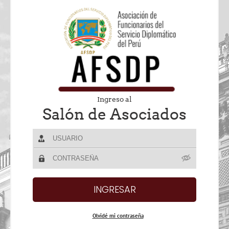
Ingreso al
Salón de Asociados
Olvidé mi contraseña