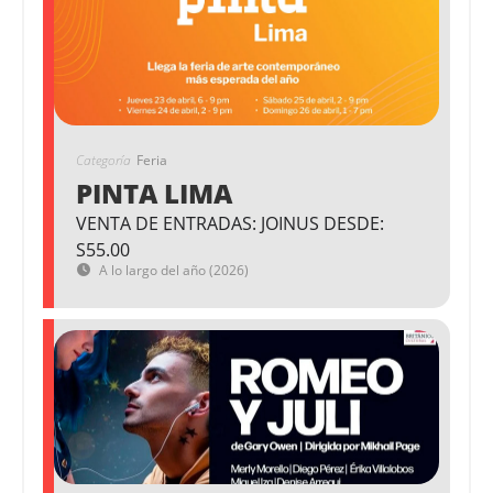
Categoría
Feria
PINTA LIMA
VENTA DE ENTRADAS: JOINUS DESDE:
S55.00
A lo largo del año (2026)