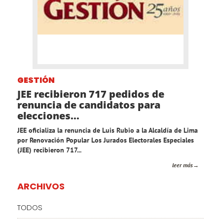
GESTIÓN
JEE recibieron 717 pedidos de
renuncia de candidatos para
elecciones...
JEE oficializa la renuncia de Luis Rubio a la Alcaldía de Lima
por Renovación Popular Los Jurados Electorales Especiales
(JEE) recibieron 717...
leer más
ARCHIVOS
TODOS