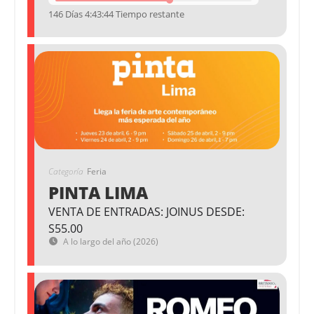
146 Días 4:43:43 Tiempo restante
Categoría
Feria
PINTA LIMA
VENTA DE ENTRADAS: JOINUS DESDE:
S55.00
A lo largo del año (2026)