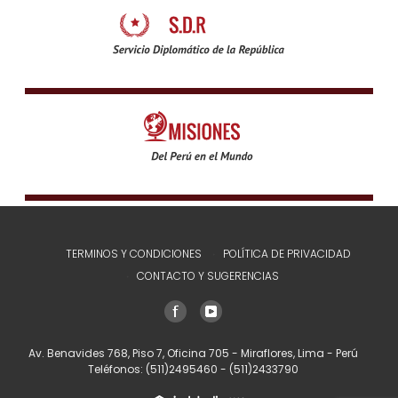
TERMINOS Y CONDICIONES
POLÍTICA DE PRIVACIDAD
CONTACTO Y SUGERENCIAS
Av. Benavides 768, Piso 7, Oficina 705 - Miraflores, Lima - Perú
Teléfonos:
(511)2495460
-
(511)2433790