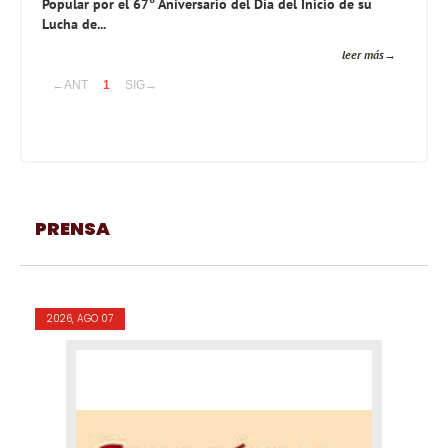
Popular por el 67° Aniversario del Día del Inicio de su
Lucha de...
leer más
←ANT
1
SIG→
PRENSA
2026, AGO 07