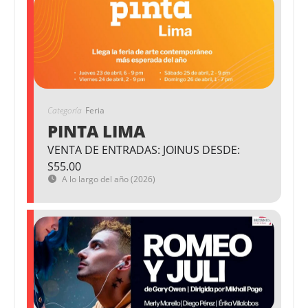
Categoría
Feria
PINTA LIMA
VENTA DE ENTRADAS: JOINUS DESDE:
S55.00
A lo largo del año (2026)