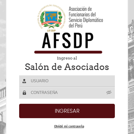
Ingreso al
Salón de Asociados
Olvidé mi contraseña