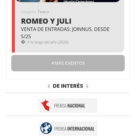
Categoría
Teatro
ROMEO Y JULI
VENTA DE ENTRADAS: JOINNUS. DESDE
S/25
A lo largo del año (2026)
MÁS EVENTOS
DE INTERÉS