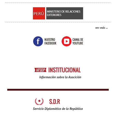
ver más