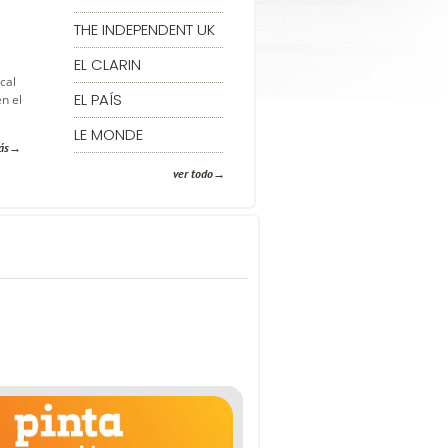
THE INDEPENDENT UK
EL CLARIN
cal
EL PAÍS
n el
LE MONDE
ás
ver todo