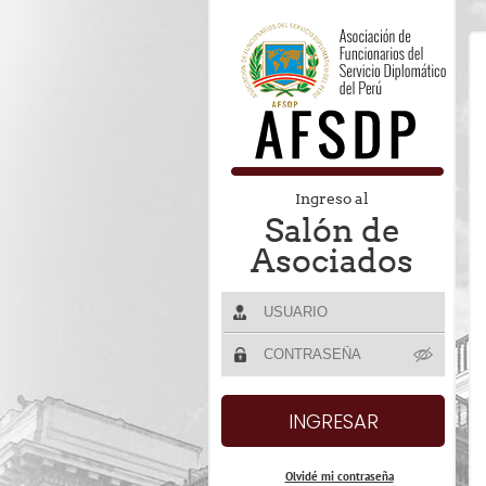
Ingreso al
Salón de
Asociados
Olvidé mi contraseña