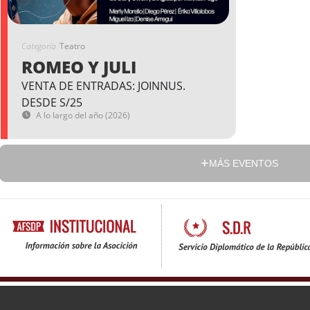
Categoría
Teatro
ROMEO Y JULI
VENTA DE ENTRADAS: JOINNUS.
DESDE S/25
A lo largo del año (2026)
MÁS EVENTOS