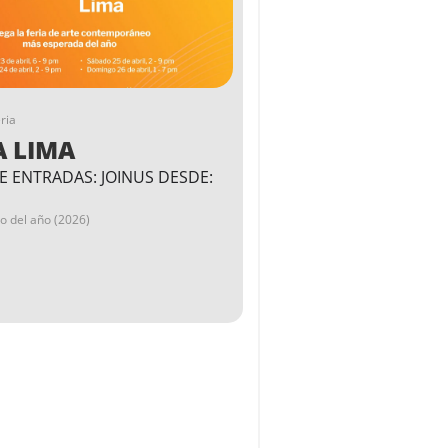
ria
A LIMA
E ENTRADAS: JOINUS DESDE:
go del año (2026)