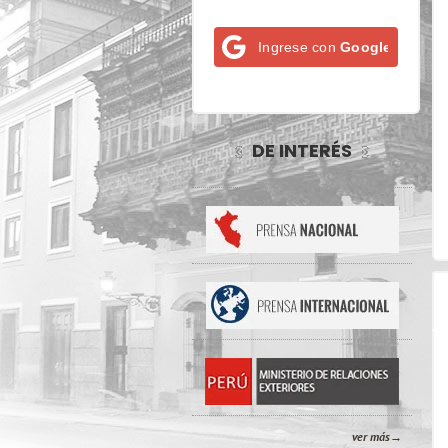
Ingrese con
Google
DE INTERÉS
ver más