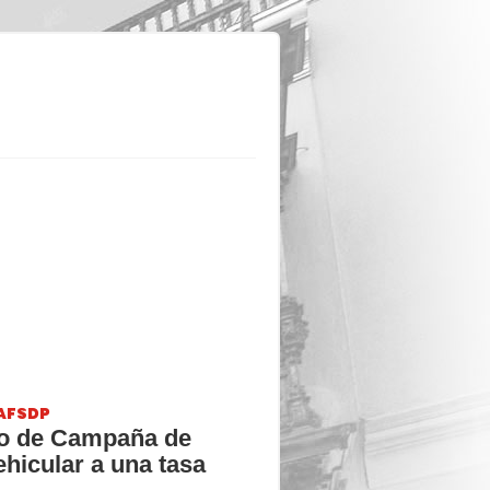
AFSDP
io de Campaña de
hicular a una tasa