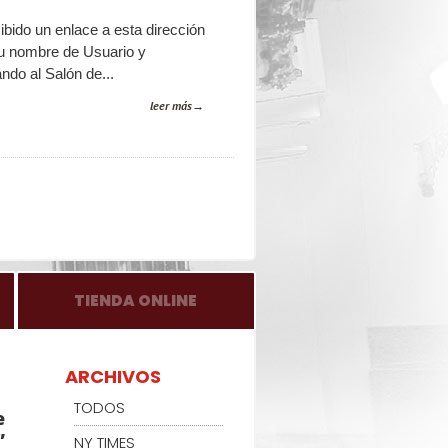
cibido un enlace a esta dirección
u nombre de Usuario y
ndo al Salón de...
leer más
TIENDA ONLINE
ARCHIVOS
TODOS
e
”
NY TIMES