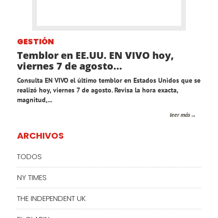
GESTIÓN
Temblor en EE.UU. EN VIVO hoy,
viernes 7 de agosto...
Consulta EN VIVO el último temblor en Estados Unidos que se
realizó hoy, viernes 7 de agosto. Revisa la hora exacta,
magnitud,...
leer más
ARCHIVOS
TODOS
NY TIMES
THE INDEPENDENT UK