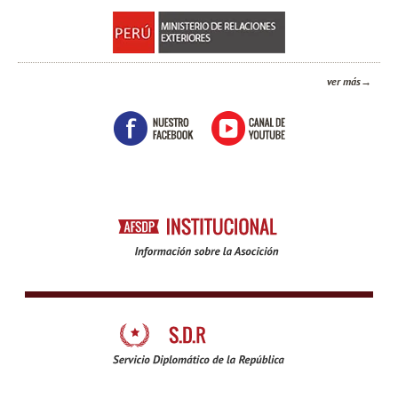
ver más