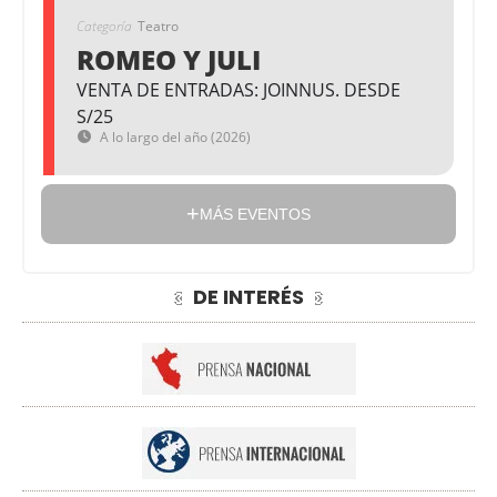
Categoría
Teatro
ROMEO Y JULI
VENTA DE ENTRADAS: JOINNUS. DESDE
S/25
A lo largo del año (2026)
MÁS EVENTOS
DE INTERÉS