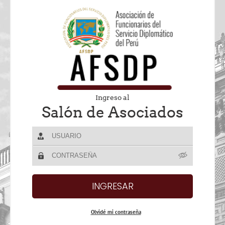
Ingreso al
Salón de Asociados
Olvidé mi contraseña