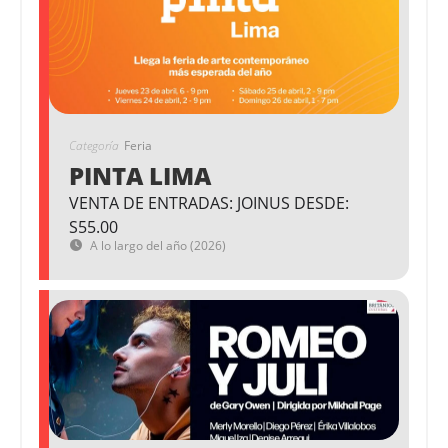
Categoría
Feria
PINTA LIMA
VENTA DE ENTRADAS: JOINUS DESDE:
S55.00
A lo largo del año (2026)