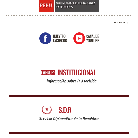
ver más