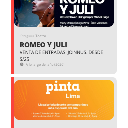
Categoría
Teatro
ROMEO Y JULI
VENTA DE ENTRADAS: JOINNUS. DESDE
S/25
A lo largo del año (2026)