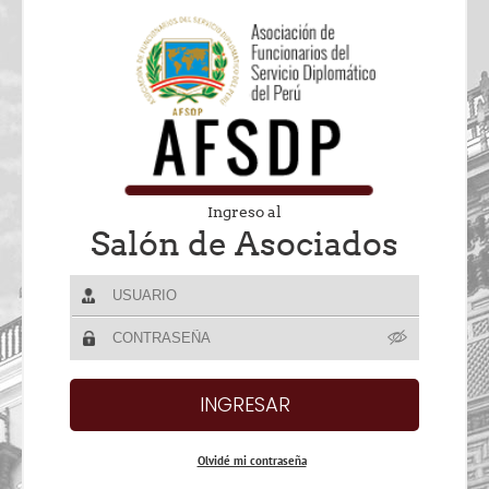
Ingreso al
Salón de Asociados
Olvidé mi contraseña