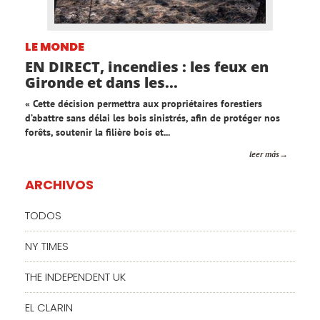
LE MONDE
EN DIRECT, incendies : les feux en
Gironde et dans les...
« Cette décision permettra aux propriétaires forestiers
d’abattre sans délai les bois sinistrés, afin de protéger nos
forêts, soutenir la filière bois et...
leer más
ARCHIVOS
TODOS
NY TIMES
THE INDEPENDENT UK
EL CLARIN