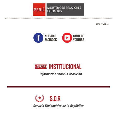
ver más