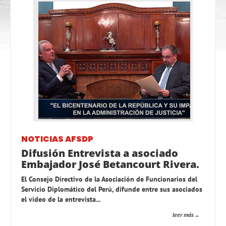
NOTICIAS AFSDP
Difusión Entrevista a asociado
Embajador José Betancourt Rivera.
El Consejo Directivo de la Asociación de Funcionarios del
Servicio Diplomático del Perú, difunde entre sus asociados
el video de la entrevista...
leer más