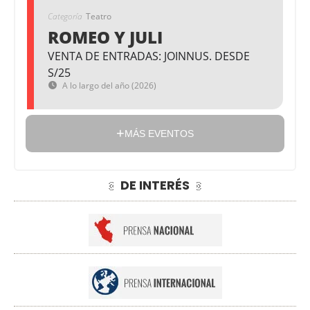
Categoría
Teatro
ROMEO Y JULI
VENTA DE ENTRADAS: JOINNUS. DESDE
S/25
A lo largo del año (2026)
MÁS EVENTOS
DE INTERÉS