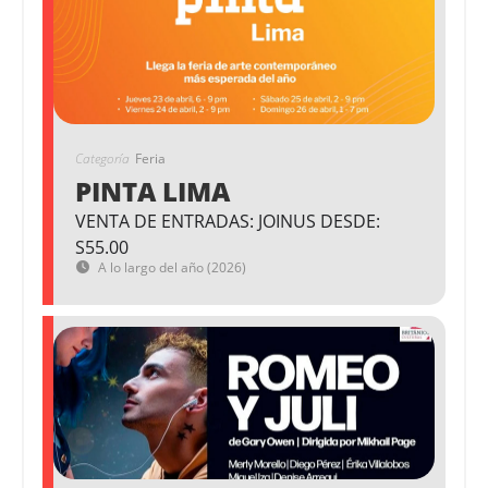
Categoría
Feria
PINTA LIMA
VENTA DE ENTRADAS: JOINUS DESDE:
S55.00
A lo largo del año (2026)