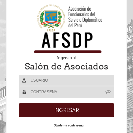
Ingreso al
Salón de Asociados
Olvidé mi contraseña