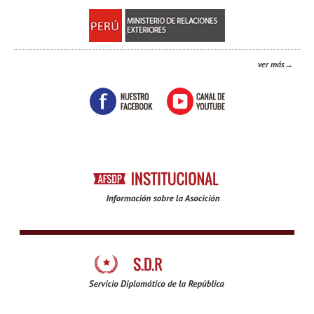
ver más