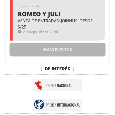
Categoría
Teatro
ROMEO Y JULI
VENTA DE ENTRADAS: JOINNUS. DESDE
S/25
A lo largo del año (2026)
MÁS EVENTOS
DE INTERÉS