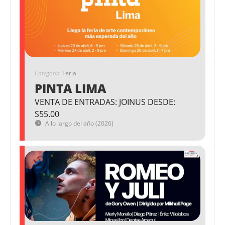
Categoría
Feria
PINTA LIMA
VENTA DE ENTRADAS: JOINUS DESDE:
S55.00
A lo largo del año (2026)