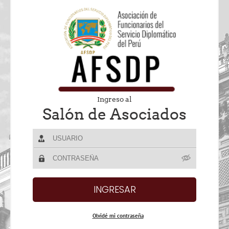
Ingreso al
Salón de Asociados
Olvidé mi contraseña