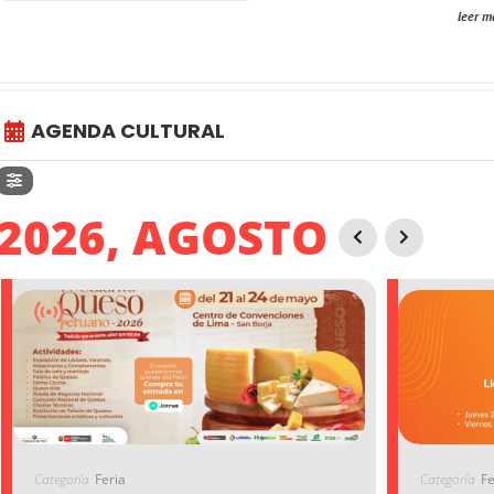
leer m
AGENDA CULTURAL
2026, AGOSTO
Categoría
Feria
Categoría
Fe