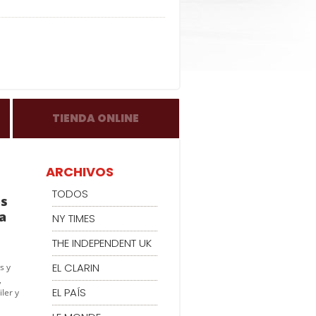
TIENDA ONLINE
ARCHIVOS
TODOS
as
a
NY TIMES
THE INDEPENDENT UK
EL CLARIN
s y
,
EL PAÍS
ler y