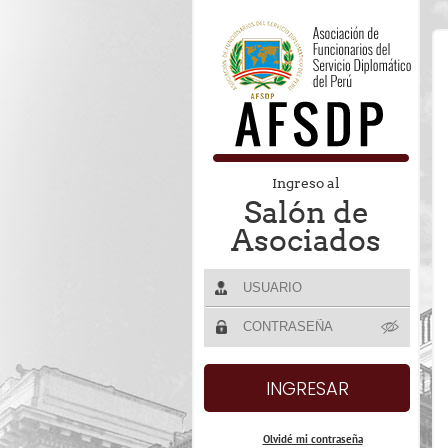
Ingreso al
Salón de
Asociados
Olvidé mi contraseña