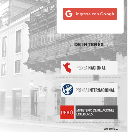
Ingrese con
Google
DE INTERÉS
ver más