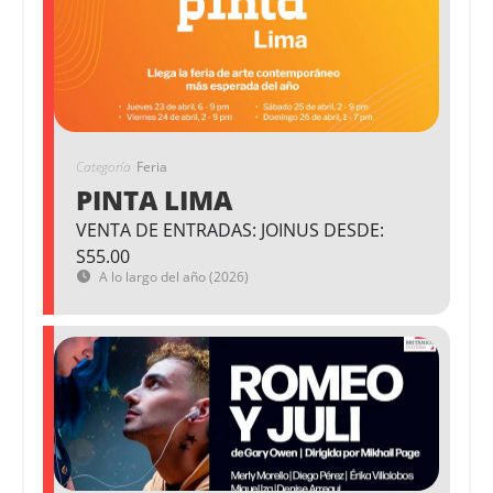
Categoría
Feria
PINTA LIMA
VENTA DE ENTRADAS: JOINUS DESDE:
S55.00
A lo largo del año (2026)