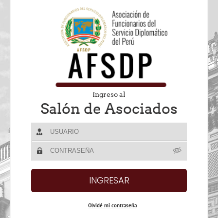
Ingreso al
Salón de Asociados
Olvidé mi contraseña