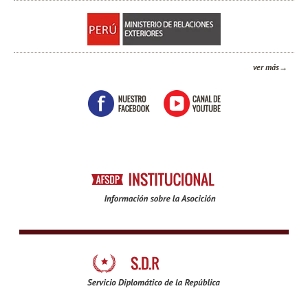
ver más