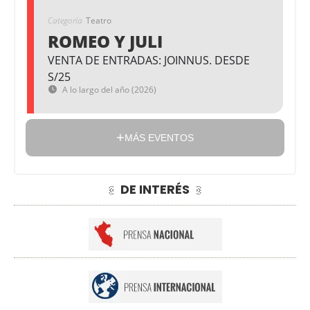
Categoría
Teatro
ROMEO Y JULI
VENTA DE ENTRADAS: JOINNUS. DESDE
S/25
A lo largo del año (2026)
MÁS EVENTOS
DE INTERÉS