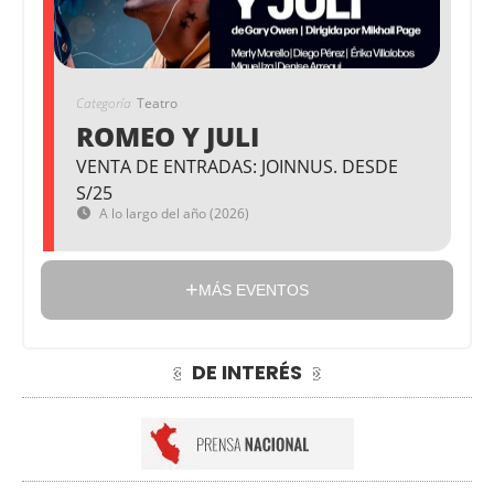
Categoría
Teatro
ROMEO Y JULI
VENTA DE ENTRADAS: JOINNUS. DESDE
S/25
A lo largo del año (2026)
MÁS EVENTOS
DE INTERÉS