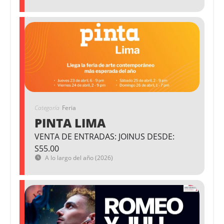
Categoría
Feria
PINTA LIMA
VENTA DE ENTRADAS: JOINUS DESDE:
S55.00
A lo largo del año (2026)