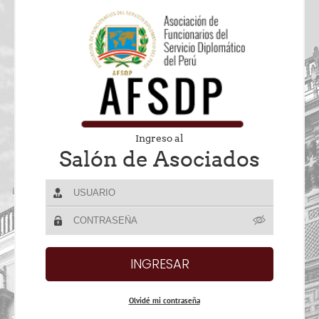
Ingreso al
Salón de Asociados
Olvidé mi contraseña