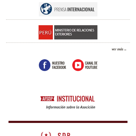
ver más