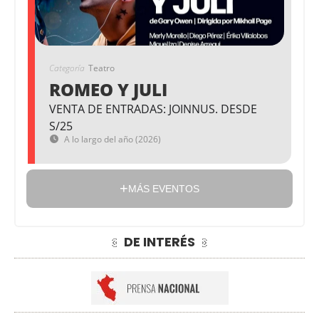
Categoría
Teatro
ROMEO Y JULI
VENTA DE ENTRADAS: JOINNUS. DESDE
S/25
A lo largo del año (2026)
MÁS EVENTOS
DE INTERÉS