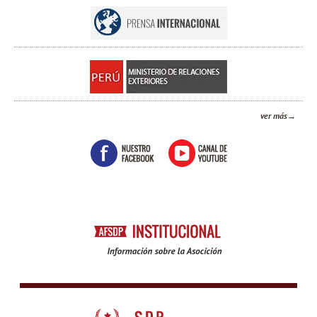
ver más