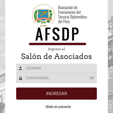
Ingreso al
Salón de Asociados
Olvidé mi contraseña