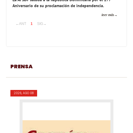
Aniversario de su proclamación de independencia.
leer más
←ANT
1
SIG→
PRENSA
2026, AGO 08