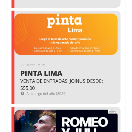
Categoría
Feria
PINTA LIMA
VENTA DE ENTRADAS: JOINUS DESDE:
S55.00
A lo largo del año (2026)