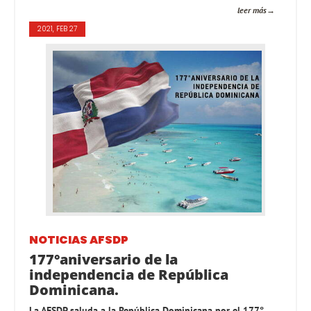
leer más
2021, FEB 27
NOTICIAS AFSDP
177°aniversario de la
independencia de República
Dominicana.
La AFSDP saluda a la República Dominicana por el 177°