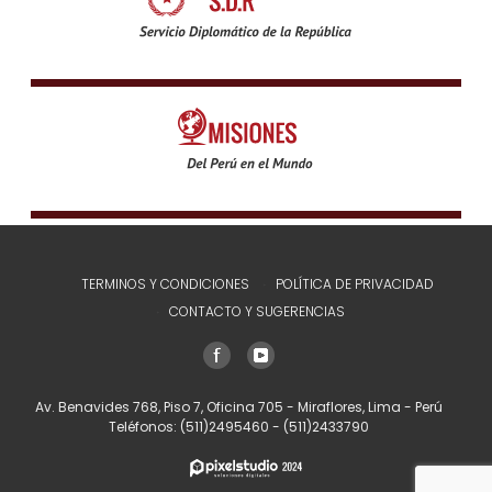
TERMINOS Y CONDICIONES
POLÍTICA DE PRIVACIDAD
CONTACTO Y SUGERENCIAS
Av. Benavides 768, Piso 7, Oficina 705 - Miraflores, Lima - Perú
Teléfonos:
(511)2495460
-
(511)2433790