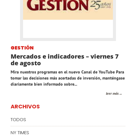
GESTIÓN
Mercados e indicadores – viernes 7
de agosto
Mira nuestros programas en el nuevo Canal de YouTube Para
tomar las decisiones más acertadas de inversión, manténgase
diariamente bien informado sobre...
leer más
ARCHIVOS
TODOS
NY TIMES