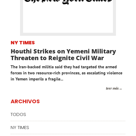
NY TIMES
Houthi Strikes on Yemeni Military
Threaten to Reignite Civil War
The Iran-backed militia said they had targeted the armed
forces in two resource-rich provinces, as escalating violence
in Yemen imperils a fragile...
leer más
ARCHIVOS
TODOS
NY TIMES