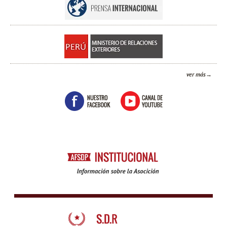
ver más