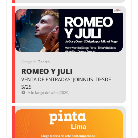
Categoría
Teatro
ROMEO Y JULI
VENTA DE ENTRADAS: JOINNUS. DESDE
S/25
A lo largo del año (2026)