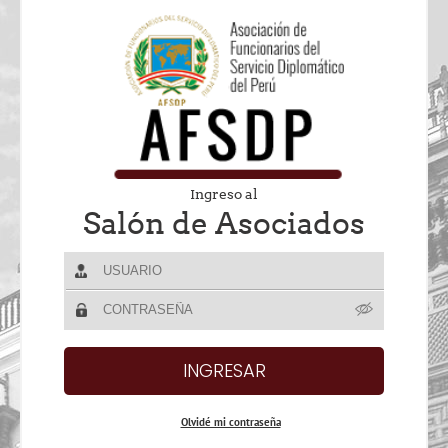
Ingreso al
Salón de Asociados
Olvidé mi contraseña