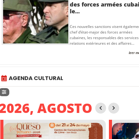
des forces armées cuba
le...
Ces nouvelles sanctions visent égalemen
chef d’état-major des forces armées
cubaines, les responsables des services
relations extérieures et des affaires...
leer m
AGENDA CULTURAL
2026, AGOSTO