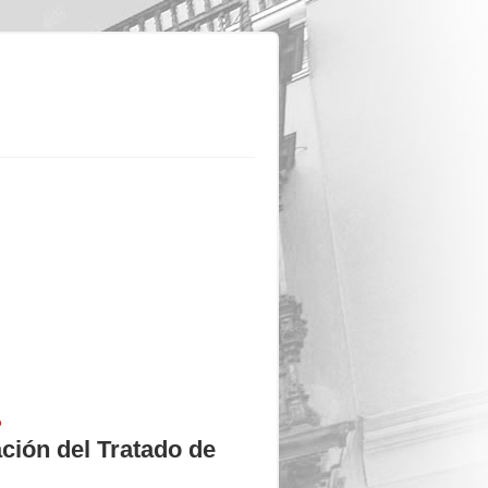
P
ión del Tratado de