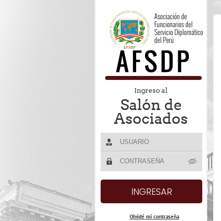
Ingreso al
Salón de
Asociados
Olvidé mi contraseña