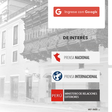
Ingrese con
Google
DE INTERÉS
ver más