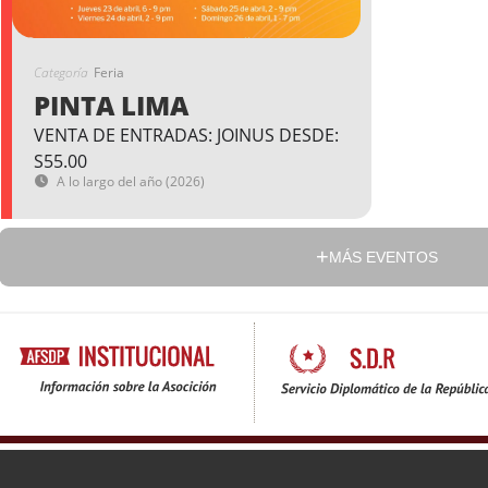
Categoría
Feria
PINTA LIMA
VENTA DE ENTRADAS: JOINUS DESDE:
S55.00
A lo largo del año (2026)
MÁS EVENTOS