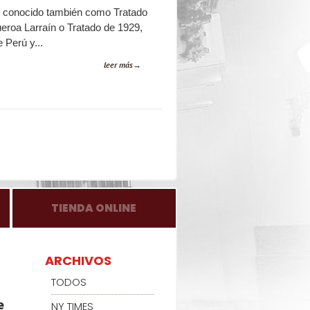
, conocido también como Tratado
roa Larraín o Tratado de 1929,
 Perú y...
leer más
TIENDA ONLINE
ARCHIVOS
TODOS
e
NY TIMES