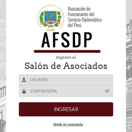
Ingreso al
Salón de Asociados
Olvidé mi contraseña