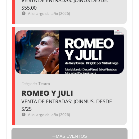
VENTA DE ENTRADAS: JOINUS DESDE:
S55.00
A lo largo del año (2026)
Categoría
Teatro
ROMEO Y JULI
VENTA DE ENTRADAS: JOINNUS. DESDE
S/25
A lo largo del año (2026)
MÁS EVENTOS