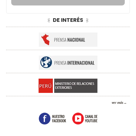
DE INTERÉS
ver más