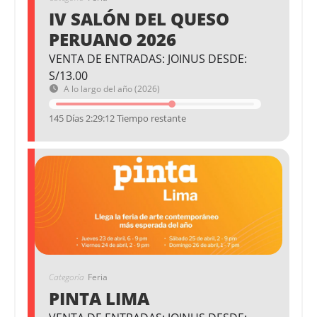
IV SALÓN DEL QUESO
PERUANO 2026
VENTA DE ENTRADAS: JOINUS DESDE:
S/13.00
A lo largo del año (2026)
145 Días 2:29:11 Tiempo restante
Categoría
Feria
PINTA LIMA