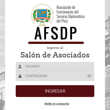
Ingreso al
Salón de Asociados
Olvidé mi contraseña