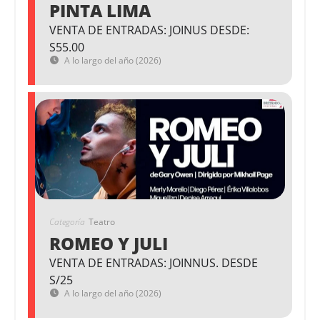
PINTA LIMA
VENTA DE ENTRADAS: JOINUS DESDE:
S55.00
A lo largo del año (2026)
Categoría
Teatro
ROMEO Y JULI
VENTA DE ENTRADAS: JOINNUS. DESDE
S/25
A lo largo del año (2026)