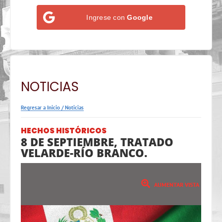
Ingrese con
Google
NOTICIAS
Regresar a Inicio
/
Noticias
HECHOS HISTÓRICOS
8 DE SEPTIEMBRE, TRATADO
VELARDE-RÍO BRANCO.