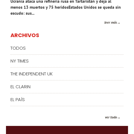
Ucrania ataca una refinería rusa en Tartaristán y deja al
menos 13 muertos y 75 heridosEstados Unidos se queda sin
escudo: sus...
leer más
ARCHIVOS
TODOS
NY TIMES
THE INDEPENDENT UK
EL CLARIN
EL PAÍS
ver todo