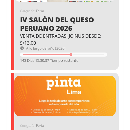
Categoría
Feria
IV SALÓN DEL QUESO
PERUANO 2026
VENTA DE ENTRADAS: JOINUS DESDE:
S/13.00
A lo largo del año (2026)
143 Días 15:30:36 Tiempo restante
Categoría
Feria