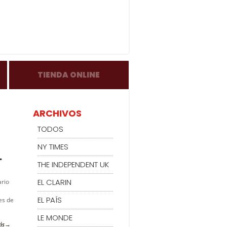
TIENDA ONLINE
ARCHIVOS
TODOS
NY TIMES
.
THE INDEPENDENT UK
EL CLARIN
ario
EL PAÍS
es de
LE MONDE
ás