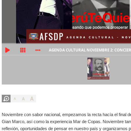
AGENDA CULTURAL NOVIEMBRE 2: CONCIER
A
A
A
Noviembre con sabor nacional, empezamos la recta hacía el final de
Gian Marco, así como la experiencia Mar de Copas. Noviembre tam
reflexión, oportunidades de pensar en nuestro país y organizarnos 