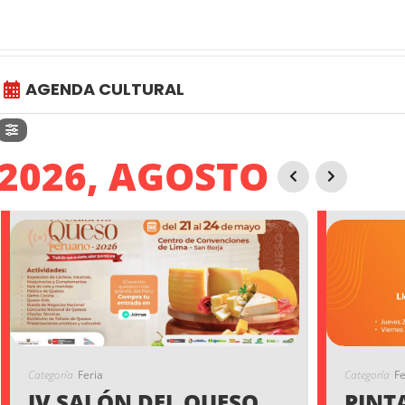
AGENDA CULTURAL
2026, AGOSTO
Categoría
Feria
Categoría
Fe
IV SALÓN DEL QUESO
PINT