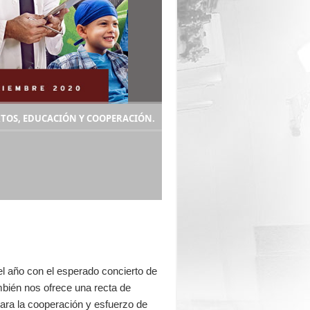
TOS, EDUCACIÓN Y COOPERACIÓN.
l año con el esperado concierto de
bién nos ofrece una recta de
para la cooperación y esfuerzo de