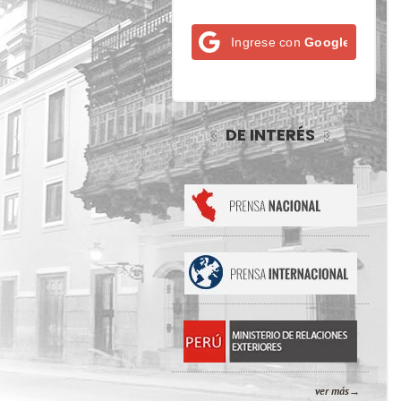
Ingrese con
Google
DE INTERÉS
ver más