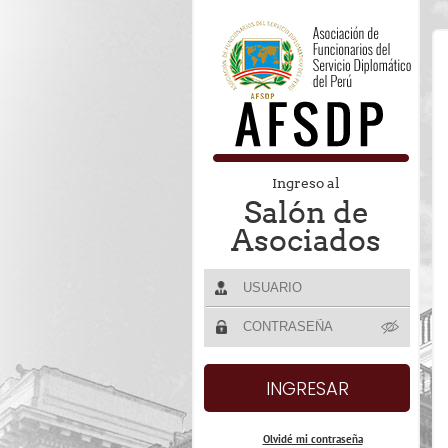
Ingreso al
Salón de
Asociados
Olvidé mi contraseña