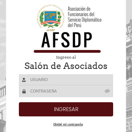
Ingreso al
Salón de Asociados
Olvidé mi contraseña