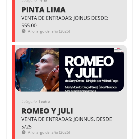
Categoría
Feria
PINTA LIMA
VENTA DE ENTRADAS: JOINUS DESDE:
S55.00
A lo largo del año (2026)
Categoría
Teatro
ROMEO Y JULI
VENTA DE ENTRADAS: JOINNUS. DESDE
S/25
A lo largo del año (2026)