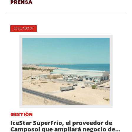
PRENSA
2026, AGO 07
GESTIÓN
IceStar SuperFrio, el proveedor de
Camposol que ampliará negocio de...