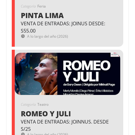
Categoría
Feria
PINTA LIMA
VENTA DE ENTRADAS: JOINUS DESDE:
S55.00
A lo largo del año (2026)
Categoría
Teatro
ROMEO Y JULI
VENTA DE ENTRADAS: JOINNUS. DESDE
S/25
A lo largo del año (2026)