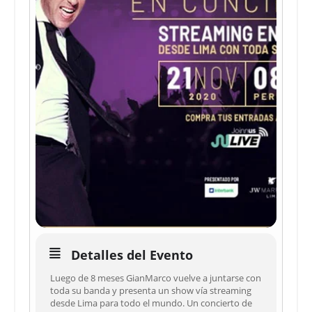
Detalles del Evento
Luego de 8 meses GianMarco vuelve a juntarse con
toda su banda y presenta un show vía streaming
desde Lima para todo el mundo. Un concierto de