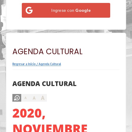
Ingrese con
Google
AGENDA CULTURAL
Regresar a Inicio
/
Agenda Cultural
AGENDA CULTURAL
A
A
A
2020,
NOVIEMBRE