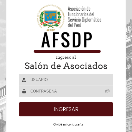
Ingreso al
Salón de Asociados
Olvidé mi contraseña