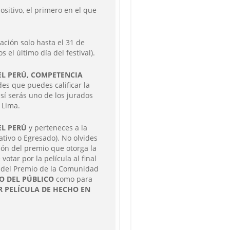
ositivo, el primero en el que
ación solo hasta el 31 de
s el último día del festival).
EL PERÚ, COMPETENCIA
des que puedes calificar la
 así serás uno de los jurados
 Lima.
EL PERÚ
y perteneces a la
tivo o Egresado). No olvides
ión del premio que otorga la
otar por la película al final
os del Premio de la Comunidad
O DEL PÚBLICO
como para
R PELÍCULA DE HECHO EN