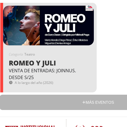
Categoría
Teatro
ROMEO Y JULI
VENTA DE ENTRADAS: JOINNUS.
DESDE S/25
A lo largo del año (2026)
MÁS EVENTOS