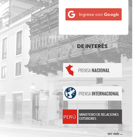
Ingrese con
Google
DE INTERÉS
ver más