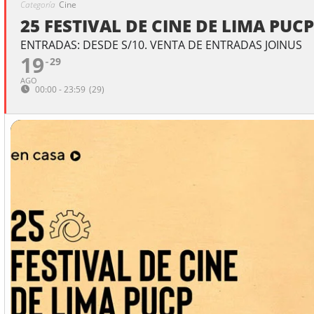
Categoría
Cine
25 FESTIVAL DE CINE DE LIMA PUCP
ENTRADAS: DESDE S/10. VENTA DE ENTRADAS JOINUS
19
29
AGO
00:00 - 23:59
(29)