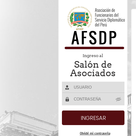
Ingreso al
Salón de
Asociados
Olvidé mi contraseña