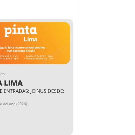
ria
A LIMA
E ENTRADAS: JOINUS DESDE:
go del año (2026)