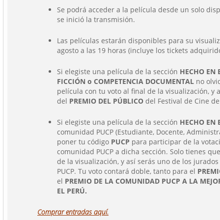
Se podrá acceder a la película desde un solo disp
se inició la transmisión.
Las películas estarán disponibles para su visualiz
agosto a las 19 horas (incluye los tickets adquirido
Si elegiste una película de la sección
HECHO EN 
FICCIÓN o COMPETENCIA DOCUMENTAL
no olvi
película con tu voto al final de la visualización, y
del
PREMIO DEL PÚBLICO
del Festival de Cine de
Si elegiste una película de la sección
HECHO EN 
comunidad PUCP (Estudiante, Docente, Administra
poner tu código
PUCP
para participar de la votac
comunidad PUCP a dicha sección. Solo tienes que v
de la visualización, y así serás uno de los jurad
PUCP. Tu voto contará doble, tanto para el
PREMI
el
PREMIO DE LA COMUNIDAD PUCP A LA MEJO
EL PERÚ.
Comprar entradas aquí.