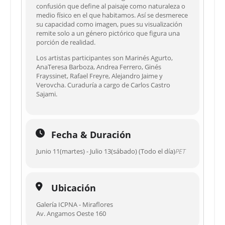
confusión que define al paisaje como naturaleza o
medio físico en el que habitamos. Así se desmerece
su capacidad como imagen, pues su visualización
remite solo a un género pictórico que figura una
porción de realidad.
Los artistas participantes son Marinés Agurto,
AnaTeresa Barboza, Andrea Ferrero, Ginés
Frayssinet, Rafael Freyre, Alejandro Jaime y
Verovcha. Curaduría a cargo de Carlos Castro
Sajami.
Fecha & Duración
Junio 11(martes) - Julio 13(sábado) (Todo el día)
PET
Ubicación
Galería ICPNA - Miraflores
Av. Angamos Oeste 160