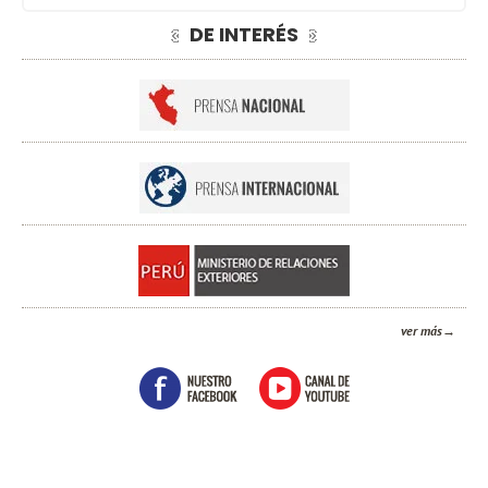
DE INTERÉS
ver más