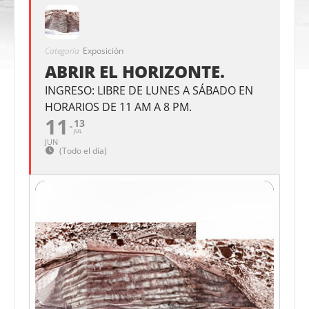
Categoría
Exposición
ABRIR EL HORIZONTE.
INGRESO: LIBRE DE LUNES A SÁBADO EN
HORARIOS DE 11 AM A 8 PM.
11
13
JUL
JUN
(Todo el día)