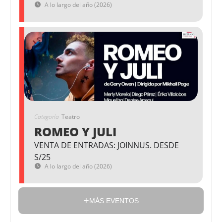
A lo largo del año (2026)
Categoría
Teatro
ROMEO Y JULI
VENTA DE ENTRADAS: JOINNUS. DESDE
S/25
A lo largo del año (2026)
MÁS EVENTOS