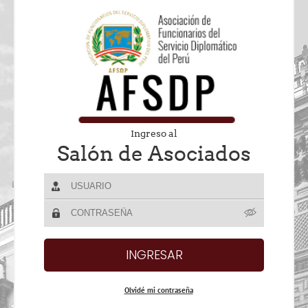
Ingreso al
Salón de Asociados
Olvidé mi contraseña