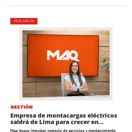
2026, AGO 09
GESTIÓN
Empresa de montacargas eléctricos
saldrá de Lima para crecer en...
Maq busca impulsar negocio de servicios y mantenimiento