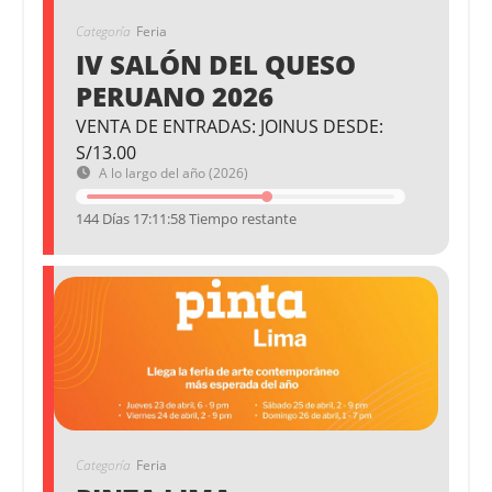
Categoría
Feria
IV SALÓN DEL QUESO
PERUANO 2026
VENTA DE ENTRADAS: JOINUS DESDE:
S/13.00
A lo largo del año (2026)
144 Días 17:11:57 Tiempo restante
Categoría
Feria