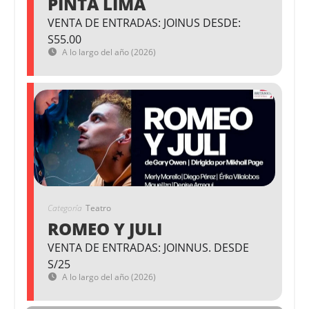
PINTA LIMA
VENTA DE ENTRADAS: JOINUS DESDE:
S55.00
A lo largo del año (2026)
Categoría
Teatro
ROMEO Y JULI
VENTA DE ENTRADAS: JOINNUS. DESDE
S/25
A lo largo del año (2026)