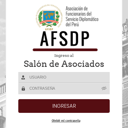
Ingreso al
Salón de Asociados
Olvidé mi contraseña