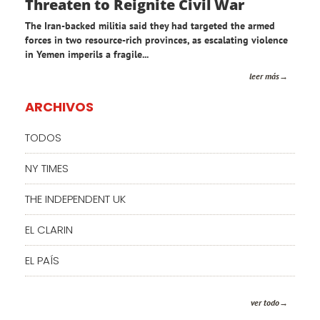
Threaten to Reignite Civil War
The Iran-backed militia said they had targeted the armed
forces in two resource-rich provinces, as escalating violence
in Yemen imperils a fragile...
leer más
ARCHIVOS
TODOS
NY TIMES
THE INDEPENDENT UK
EL CLARIN
EL PAÍS
ver todo