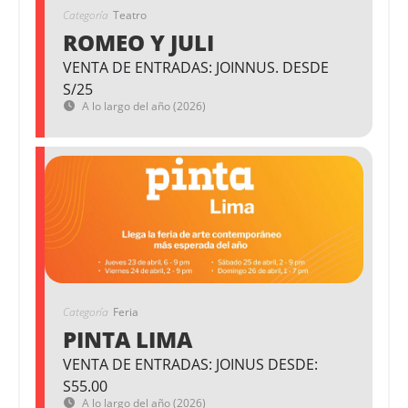
Categoría
Teatro
ROMEO Y JULI
VENTA DE ENTRADAS: JOINNUS. DESDE
S/25
A lo largo del año (2026)
Categoría
Feria
PINTA LIMA
VENTA DE ENTRADAS: JOINUS DESDE:
S55.00
A lo largo del año (2026)