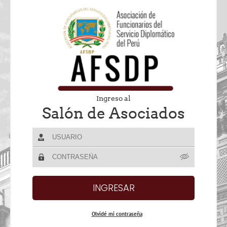
Ingreso al
Salón de Asociados
Olvidé mi contraseña