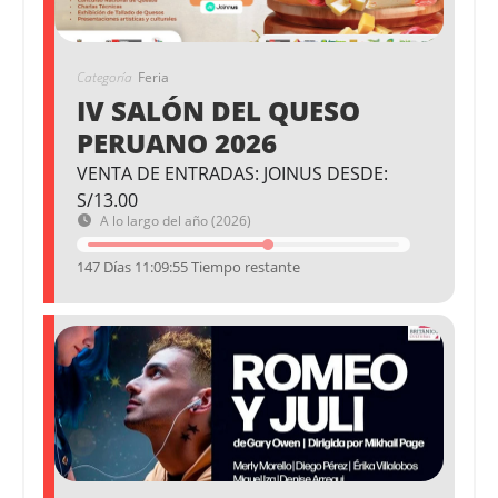
Categoría
Feria
IV SALÓN DEL QUESO
PERUANO 2026
VENTA DE ENTRADAS: JOINUS DESDE:
S/13.00
A lo largo del año (2026)
147 Días 11:09:54 Tiempo restante