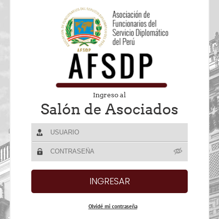
Ingreso al
Salón de Asociados
Olvidé mi contraseña