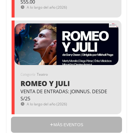
S55.00
A lo largo del año (2026)
Categoría
Teatro
ROMEO Y JULI
VENTA DE ENTRADAS: JOINNUS. DESDE
S/25
A lo largo del año (2026)
MÁS EVENTOS