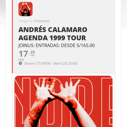
Categoría
Concierto
ANDRÉS CALAMARO
AGENDA 1999 TOUR
JOINUS: ENTRADAS: DESDE S/165.00
17
25
ABR
ENE
(Enero 17) 09:00 - (Abril 25) 20:00