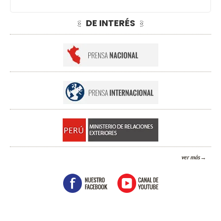
DE INTERÉS
ver más