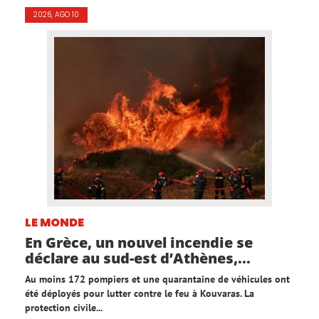
2026, AGO 10
LE MONDE
En Grèce, un nouvel incendie se
déclare au sud-est d’Athènes,...
Au moins 172 pompiers et une quarantaine de véhicules ont
été déployés pour lutter contre le feu à Kouvaras. La
protection civile...