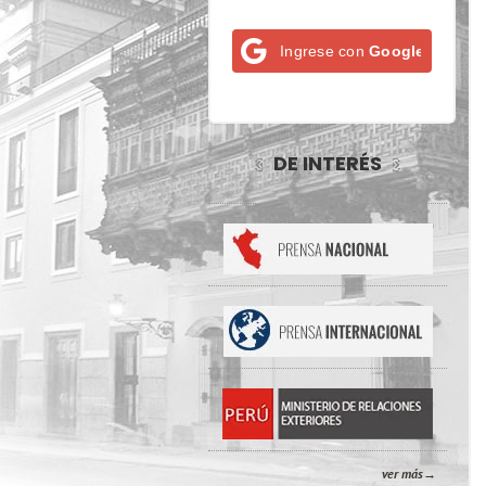
Ingrese con
Google
DE INTERÉS
ver más