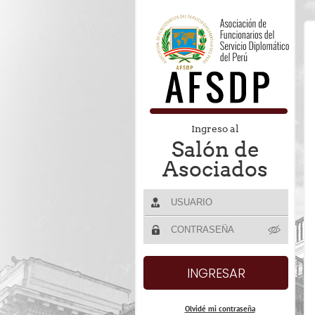
Ingreso al
Salón de
Asociados
Olvidé mi contraseña