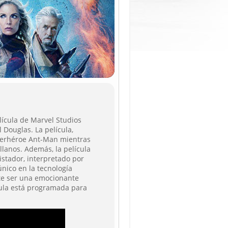
ícula de Marvel Studios
 Douglas. La película,
uperhéroe Ant-Man mientras
llanos. Además, la película
istador, interpretado por
nico en la tecnología
e ser una emocionante
cula está programada para