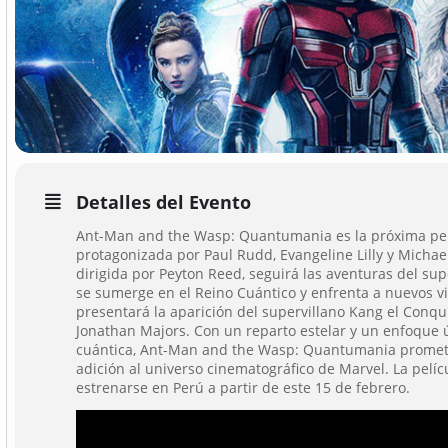
Detalles del Evento
Ant-Man and the Wasp: Quantumania es la próxima pel
protagonizada por Paul Rudd, Evangeline Lilly y Michael
dirigida por Peyton Reed, seguirá las aventuras del s
se sumerge en el Reino Cuántico y enfrenta a nuevos vi
presentará la aparición del supervillano Kang el Conqu
Jonathan Majors. Con un reparto estelar y un enfoque ú
cuántica, Ant-Man and the Wasp: Quantumania promet
adición al universo cinematográfico de Marvel. La pelí
estrenarse en Perú a partir de este 15 de febrero.