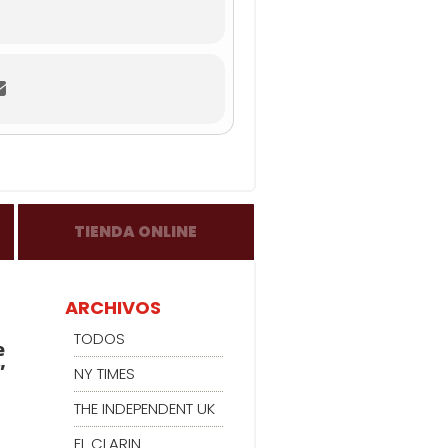
TIENDA ONLINE
ARCHIVOS
TODOS
e
”
NY TIMES
THE INDEPENDENT UK
EL CLARIN