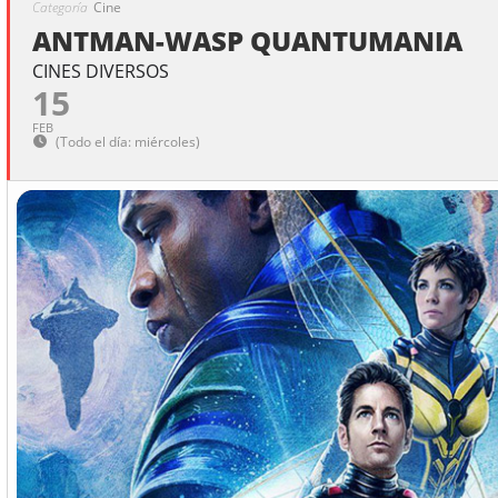
Categoría
Cine
ANTMAN-WASP QUANTUMANIA
CINES DIVERSOS
15
FEB
(Todo el día: miércoles)