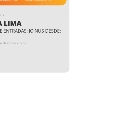
ria
A LIMA
E ENTRADAS: JOINUS DESDE:
go del año (2026)