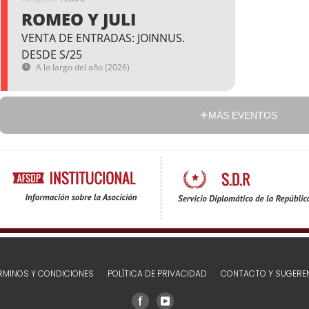
ROMEO Y JULI
VENTA DE ENTRADAS: JOINNUS.
DESDE S/25
A lo largo del año (2026)
MÁS EVENTOS
RMINOS Y CONDICIONES
POLÍTICA DE PRIVACIDAD
CONTACTO Y SUGERE