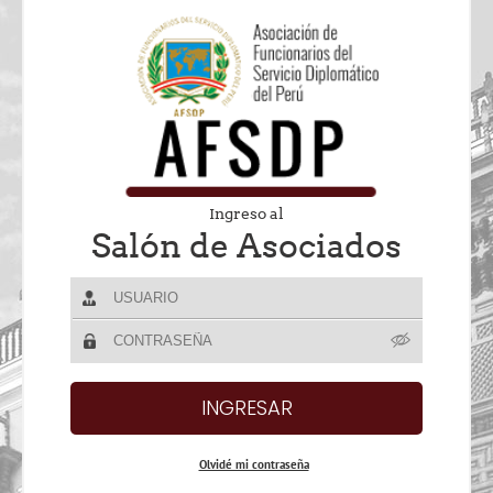
Ingreso al
Salón de Asociados
Olvidé mi contraseña