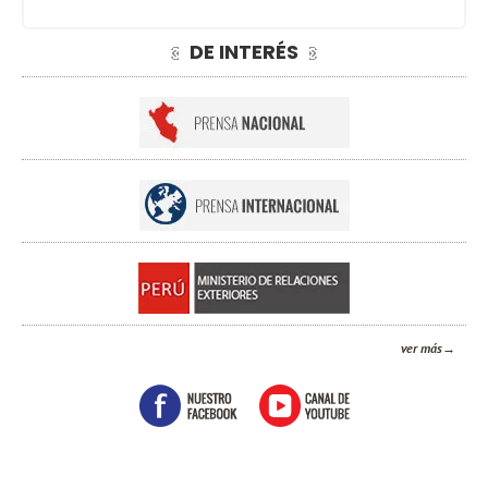
DE INTERÉS
ver más