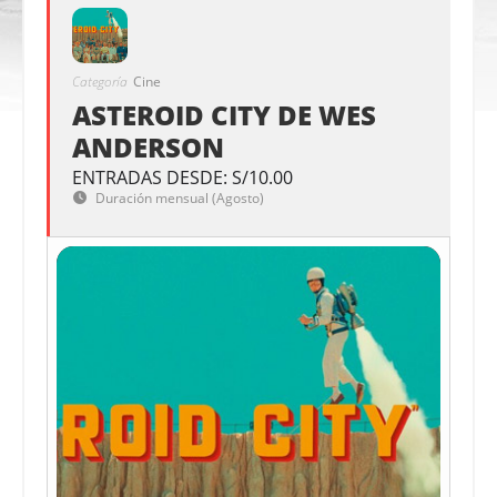
Categoría
Cine
ASTEROID CITY DE WES
ANDERSON
ENTRADAS DESDE: S/10.00
Duración mensual (Agosto)