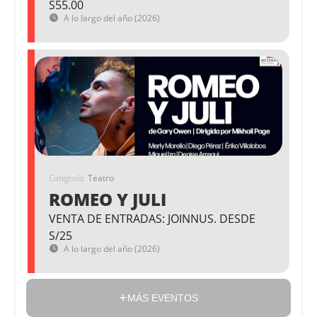
S55.00
A lo largo del año (2026)
Categoría
Teatro
ROMEO Y JULI
VENTA DE ENTRADAS: JOINNUS. DESDE
S/25
A lo largo del año (2026)
MÁS EVENTOS