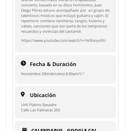
concierto, basado en su disco homónimo, Juan
Diego Flórez estuvo acompañado por un grupo de
talentosos músicos que incluyó guitarra y cajón. El
repertorio contiene rancheras, tangos, boleros y
valses, canciones que son parte de los tempranos
recuerdos y vivencias del cantante.
https://www.youtube.com/watch?v=Ye5hinyvlIU
Fecha & Duración
Noviembre 20(miércoles) 8:30am
PET
Ubicación
UVK Platino Basadre
Calle Las Palmeras 359
CALENDARIO
GOOGLE CAL