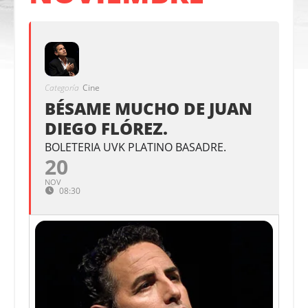
Categoría
Cine
BÉSAME MUCHO DE JUAN
DIEGO FLÓREZ.
BOLETERIA UVK PLATINO BASADRE.
20
NOV
08:30