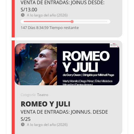
VENTA DE ENTRADAS: JOINUS DESDE:
S/13.00
A lo largo del año (2026)
147 Días 8:34:58 Tiempo restante
Categoría
Teatro
ROMEO Y JULI
VENTA DE ENTRADAS: JOINNUS. DESDE
S/25
A lo largo del año (2026)