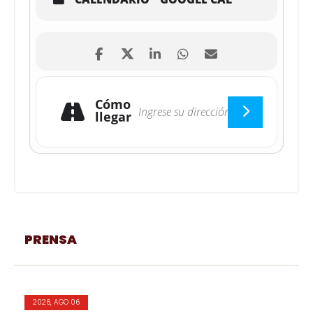
Cómo
llegar
PRENSA
2026, AGO 06