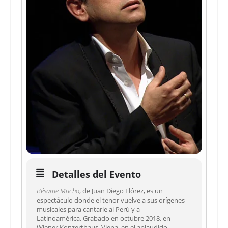
Detalles del Evento
Bésame Mucho
, de Juan Diego Flórez, es un
espectáculo donde el tenor vuelve a sus orígenes
musicales para cantarle al Perú y a
Latinoamérica. Grabado en octubre 2018, en
Wiener Konzerthaus, Viena, en el aplaudido