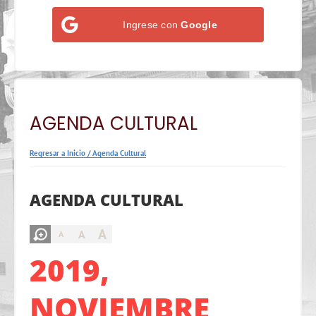
Ingrese con
Google
AGENDA CULTURAL
Regresar a Inicio
/
Agenda Cultural
AGENDA CULTURAL
A
A
A
2019,
NOVIEMBRE