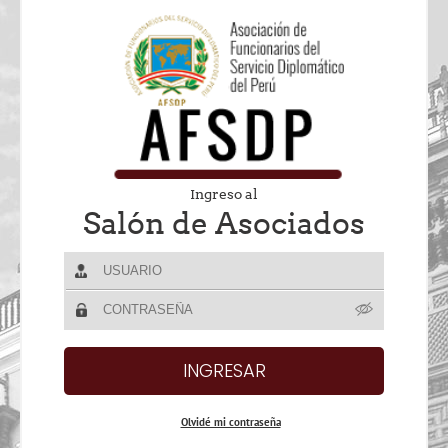
Ingreso al
Salón de Asociados
Olvidé mi contraseña