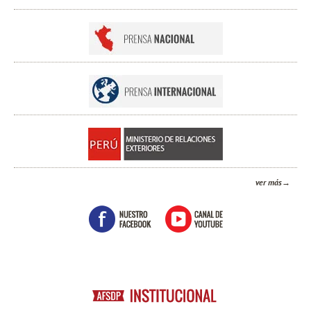
ver más