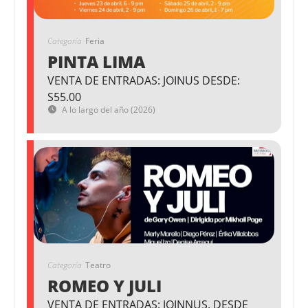
Categoría
Feria
PINTA LIMA
VENTA DE ENTRADAS: JOINUS DESDE:
S55.00
A lo largo del año (2026)
Categoría
Teatro
ROMEO Y JULI
VENTA DE ENTRADAS: JOINNUS. DESDE