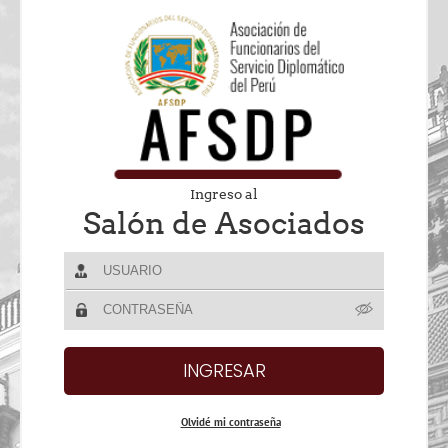
Ingreso al
Salón de Asociados
Olvidé mi contraseña