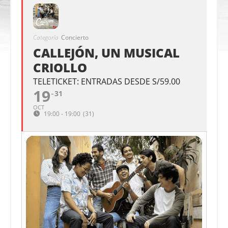
Categoría
Concierto
CALLEJÓN, UN MUSICAL
CRIOLLO
TELETICKET: ENTRADAS DESDE S/59.00
19
31
OCT
19:00 - 19:00
(31)