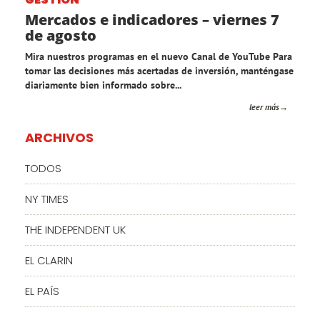
Mercados e indicadores – viernes 7
de agosto
Mira nuestros programas en el nuevo Canal de YouTube Para
tomar las decisiones más acertadas de inversión, manténgase
diariamente bien informado sobre...
leer más
ARCHIVOS
TODOS
NY TIMES
THE INDEPENDENT UK
EL CLARIN
EL PAÍS