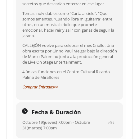
secretos que desearían enterrar en ese lugar.
Temas inolvidables como “Carta al cielo”, “Que
somos amantes, “Cuando llora mi guitarra” entre
otros, en un musical criollo que promete
emocionar, hacer reír y salir con ganas de seguir la
jarana.
CALLEJÓN vuelve para celebrar el mes Criollo. Una
obra escrita por Ginno Paul Melgar bajo la dirección
de Marco Palomino junto a la producción general
de Live On Stage Entertainment.
4 únicas funciones en el Centro Cultural Ricardo
Palma de Miraflores
Comprar Entradas>>
Fecha & Duración
Octubre 19(jueves) 7:00pm - Octubre
PET
31(martes) 7:00pm