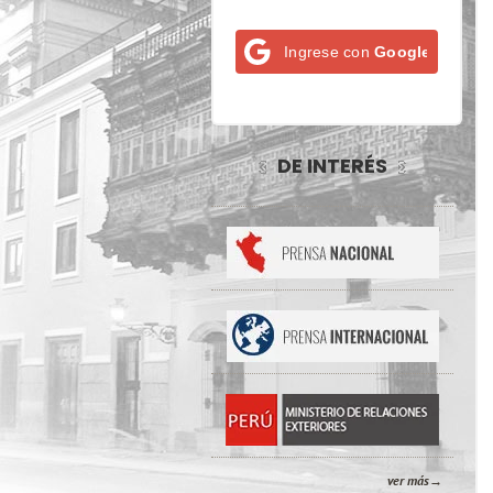
Ingrese con
Google
DE INTERÉS
ver más