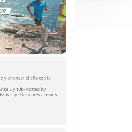
e y arrancar el año con la
rise 5 y 10k» hosted by
istas espectaculares al mar y