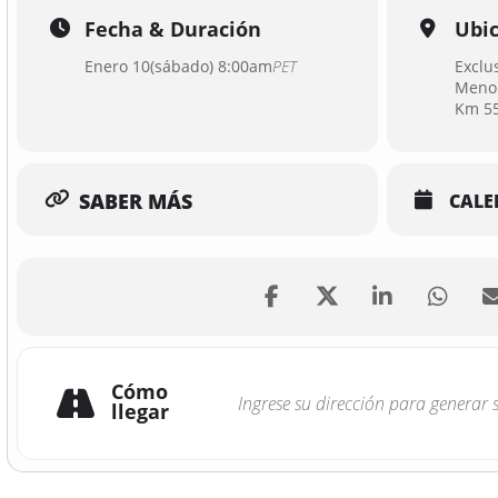
Fecha & Duración
Ubi
Enero 10(sábado) 8:00am
PET
Exclu
Menor
Km 55
SABER MÁS
CALE
Cómo
llegar