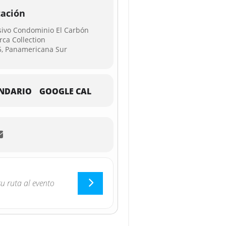
cación
sivo Condominio El Carbón
ca Collection
, Panamericana Sur
NDARIO
GOOGLE CAL