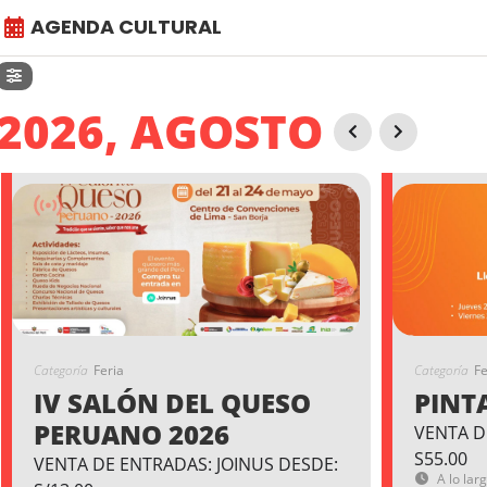
AGENDA CULTURAL
2026, AGOSTO
Categoría
Feria
Categoría
Fe
IV SALÓN DEL QUESO
PINT
PERUANO 2026
VENTA D
S55.00
VENTA DE ENTRADAS: JOINUS DESDE:
A lo lar