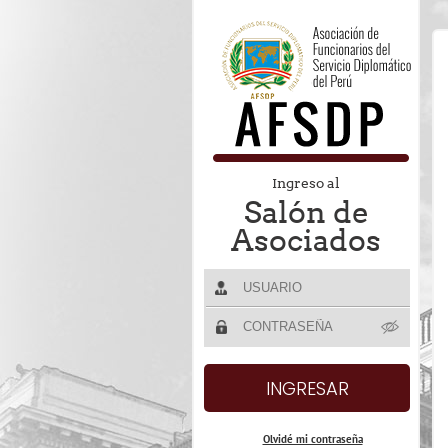
Ingreso al
Salón de
Asociados
Olvidé mi contraseña