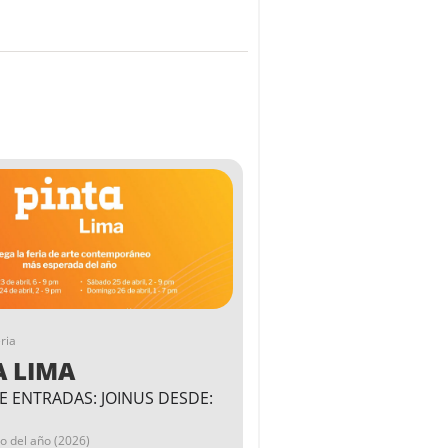
ria
A LIMA
E ENTRADAS: JOINUS DESDE:
go del año (2026)