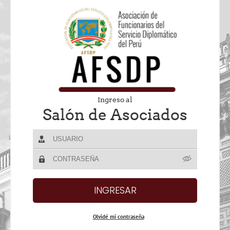
Ingreso al
Salón de Asociados
Olvidé mi contraseña