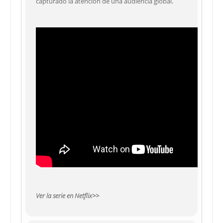
capturado la atención de una audiencia global.
Ver la serie en Netflix>>