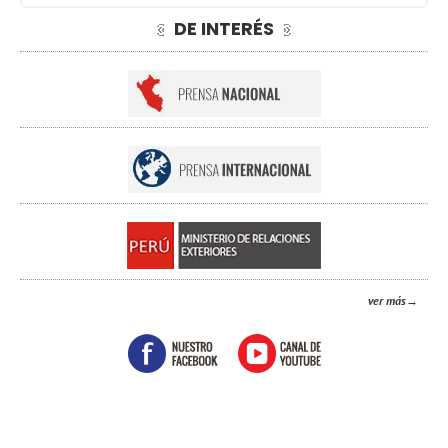
DE INTERÉS
ver más