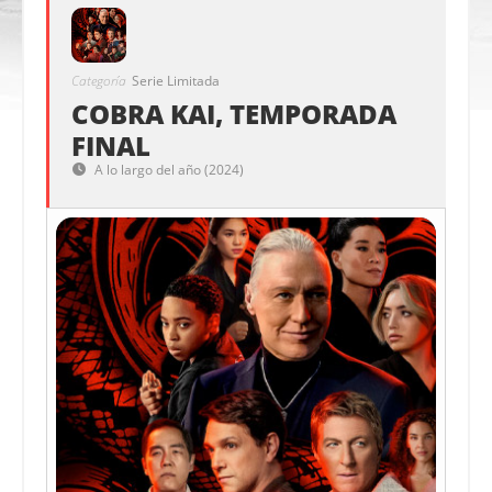
Categoría
Serie Limitada
COBRA KAI, TEMPORADA
FINAL
A lo largo del año (2024)