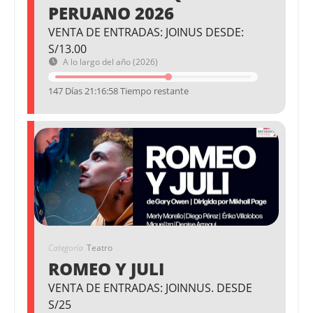
PERUANO 2026
VENTA DE ENTRADAS: JOINUS DESDE:
S/13.00
A lo largo del año (2026)
147 Días 21:16:58 Tiempo restante
Categoría
Teatro
ROMEO Y JULI
VENTA DE ENTRADAS: JOINNUS. DESDE
S/25