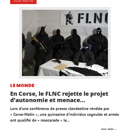
2026, AGO 06
LE MONDE
En Corse, le FLNC rejette le projet
d’autonomie et menace...
Lors d’une conférence de presse clandestine révélée par
« Corse-Matin », une quinzaine d’individus cagoulés et armés
ont qualifié de « mascarade » le...
leer más