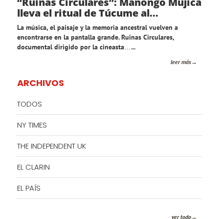
“Ruinas Circulares”: Manongo Mujica
lleva el ritual de Túcume al...
La música, el paisaje y la memoria ancestral vuelven a
encontrarse en la pantalla grande. Ruinas Circulares,
documental dirigido por la cineasta…...
leer más
ARCHIVOS
TODOS
NY TIMES
THE INDEPENDENT UK
EL CLARIN
EL PAÍS
ver todo