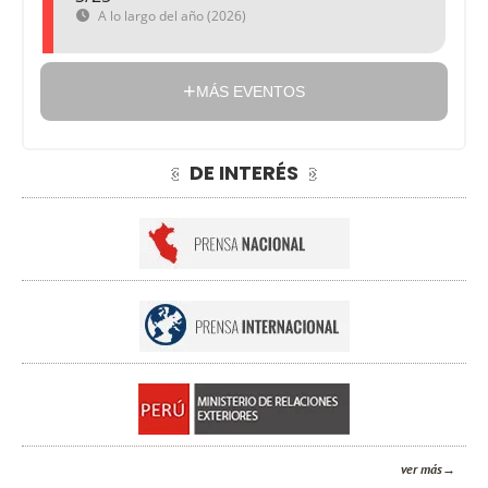
A lo largo del año (2026)
MÁS EVENTOS
DE INTERÉS
ver más