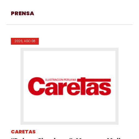
PRENSA
2026, AGO 08
CARETAS