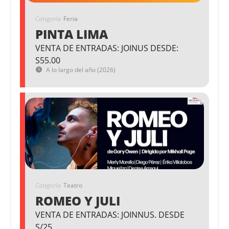
Categoría
Feria
PINTA LIMA
VENTA DE ENTRADAS: JOINUS DESDE:
S55.00
A lo largo del año (2026)
Categoría
Teatro
ROMEO Y JULI
VENTA DE ENTRADAS: JOINNUS. DESDE
S/25