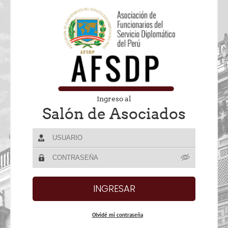
Ingreso al
Salón de Asociados
Olvidé mi contraseña