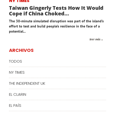
NY TIMES
Taiwan Gingerly Tests How It Would
Cope if China Choked...
The 30-minute simulated disruption was part of the island’s
effort to test and build people’s resilience in the face of a
potential...
leer más
ARCHIVOS
TODOS
NY TIMES
THE INDEPENDENT UK
EL CLARIN
EL PAÍS