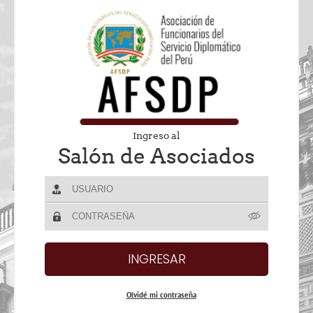
Ingreso al
Salón de Asociados
Olvidé mi contraseña