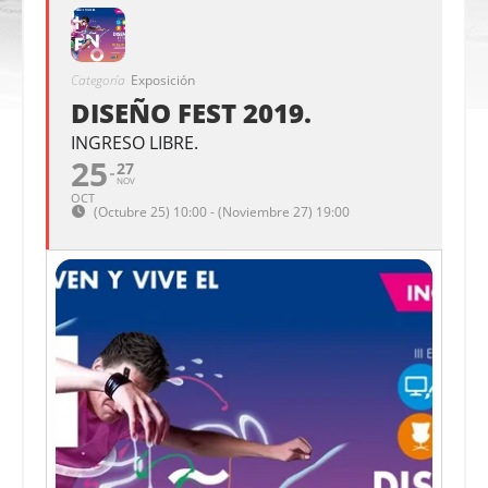
Categoría
Exposición
DISEÑO FEST 2019.
INGRESO LIBRE.
25
27
NOV
OCT
(Octubre 25) 10:00 - (Noviembre 27) 19:00