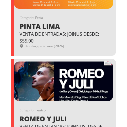
Categoría
Feria
PINTA LIMA
VENTA DE ENTRADAS: JOINUS DESDE:
S55.00
A lo largo del año (2026)
Categoría
Teatro
ROMEO Y JULI
VENTA DE ENTRADAS: JOINNUS. DESDE