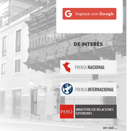
Ingrese con
Google
DE INTERÉS
ver más