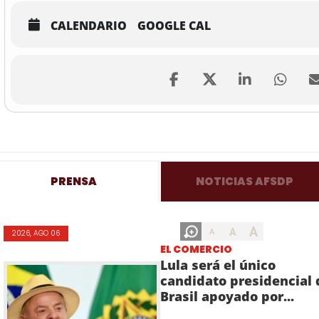
CALENDARIO
GOOGLE CAL
PRENSA
NOTICIAS AFSDP
A
A
A
2026, AGO 06
EL COMERCIO
Lula será el único
candidato presidencial 
Brasil apoyado por...