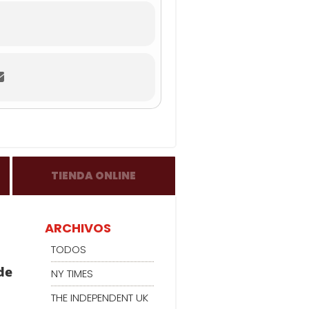
TIENDA ONLINE
ARCHIVOS
TODOS
de
NY TIMES
THE INDEPENDENT UK