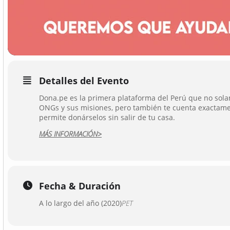
Detalles del Evento
Dona.pe es la primera plataforma del Perú que no sol
ONGs y sus misiones, pero también te cuenta exactamen
permite donárselos sin salir de tu casa.
MÁS INFORMACIÓN>
Fecha & Duración
A lo largo del año (2020)
PET