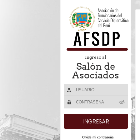
Ingreso al
Salón de
Asociados
Olvidé mi contraseña