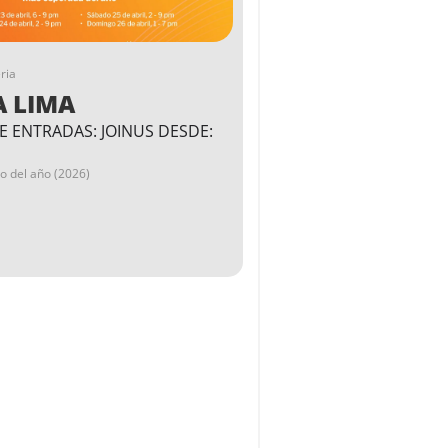
ria
A LIMA
E ENTRADAS: JOINUS DESDE:
go del año (2026)