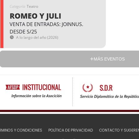
Categoría
Teatro
ROMEO Y JULI
VENTA DE ENTRADAS: JOINNUS.
DESDE S/25
A lo largo del año (2026)
MÁS EVENTOS
RMINOS Y CONDICIONES
POLÍTICA DE PRIVACIDAD
CONTACTO Y SUGERE