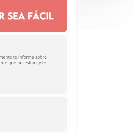
amente te informa sobre
te qué necesitan, y te