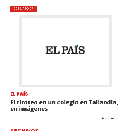
2026, AGO 07
EL PAÍS
El tiroteo en un colegio en Tailandia,
en imágenes
leer más
ARCHIVOS