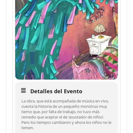
Detalles del Evento
La obra, que está acompañada de música en vivo,
cuenta la historia de un pequeño monstruo muy
tierno que, por falta de trabajo, no tuvo más
remedio que aceptar el de ‘asustador de niños’.
Pero los tiempos cambiaron y ahora los niños no le
temen.