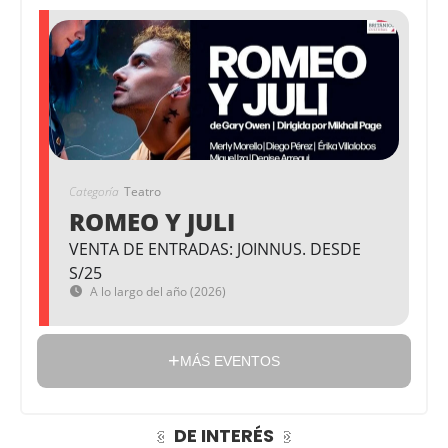
Categoría
Teatro
ROMEO Y JULI
VENTA DE ENTRADAS: JOINNUS. DESDE
S/25
A lo largo del año (2026)
MÁS EVENTOS
DE INTERÉS