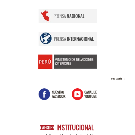
ver más