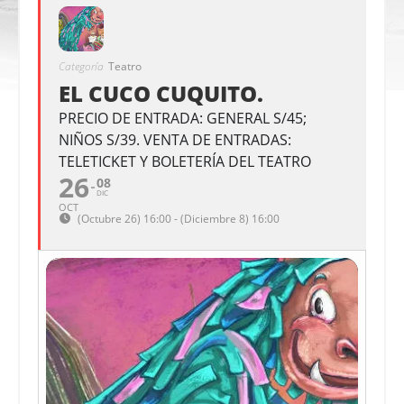
Categoría
Teatro
EL CUCO CUQUITO.
PRECIO DE ENTRADA: GENERAL S/45;
NIÑOS S/39. VENTA DE ENTRADAS:
TELETICKET Y BOLETERÍA DEL TEATRO
26
08
DIC
OCT
(Octubre 26) 16:00 - (Diciembre 8) 16:00