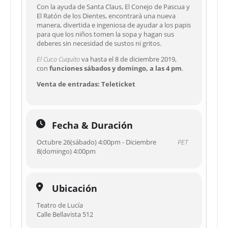
Con la ayuda de Santa Claus, El Conejo de Pascua y
El Ratón de los Dientes, encontrará una nueva
manera, divertida e ingeniosa de ayudar a los papis
para que los niños tomen la sopa y hagan sus
deberes sin necesidad de sustos ni gritos.
El Cuco Cuquito
va hasta el 8 de diciembre 2019,
con
funciones sábados y domingo, a las 4 pm
.
Venta de entradas:
Teleticket
Fecha & Duración
Octubre 26(sábado) 4:00pm - Diciembre
PET
8(domingo) 4:00pm
Ubicación
Teatro de Lucía
Calle Bellavista 512