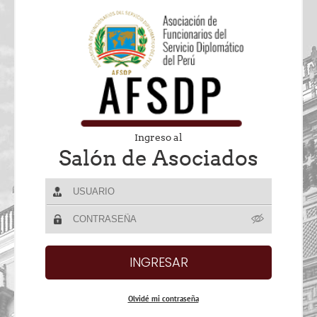
Ingreso al
Salón de Asociados
Olvidé mi contraseña